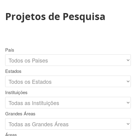
Projetos de Pesquisa
País
Estados
Instituições
Grandes Áreas
Áreas