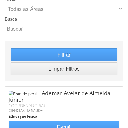
Busca
Filtrar
Limpar Filtros
Ademar Avelar de Almeida
Júnior
COORDENADOR(A)
CIÊNCIAS DA SAÚDE
Educação Física
E-mail