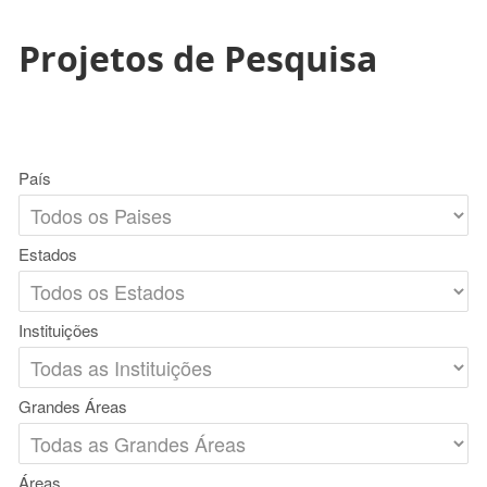
Projetos de Pesquisa
País
Estados
Instituições
Grandes Áreas
Áreas