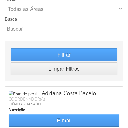
Busca
Filtrar
Limpar Filtros
Adriana Costa Bacelo
COORDENADOR(A)
CIÊNCIAS DA SAÚDE
Nutrição
E-mail