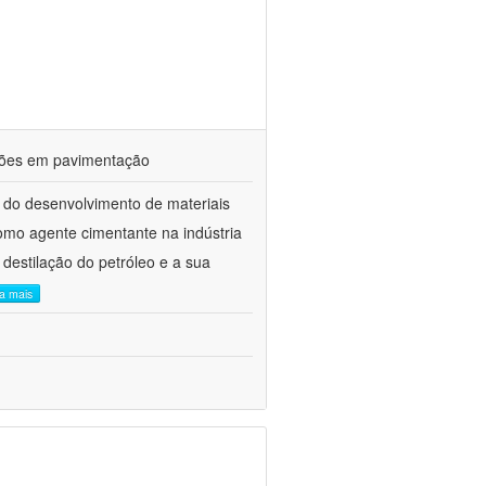
ações em pavimentação
 do desenvolvimento de materiais
como agente cimentante na indústria
 destilação do petróleo e a sua
ia mais