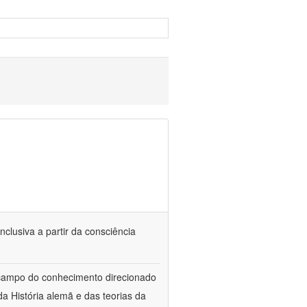
nclusiva a partir da consciência
 campo do conhecimento direcionado
a História alemã e das teorias da