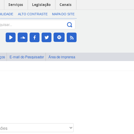
Serviços
Legislação
Canais
BILIDADE
ALTO CONTRASTE
MAPA DO SITE
iços
E-mail do Pesquisador
Área de imprensa