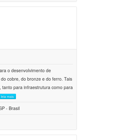
para o desenvolvimento de
do cobre, do bronze e do ferro. Tais
 tanto para infraestrutura como para
leia mais
P - Brasil