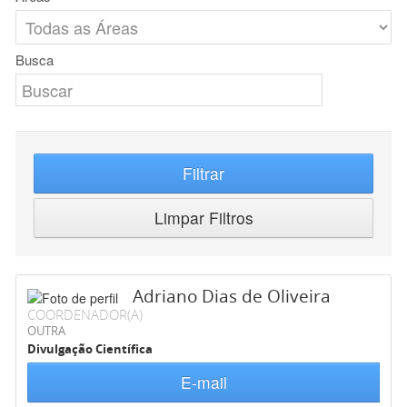
Busca
Filtrar
Limpar Filtros
Adriano Dias de Oliveira
COORDENADOR(A)
OUTRA
Divulgação Científica
E-mail