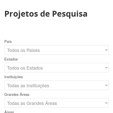
Projetos de Pesquisa
País
Estados
Instituições
Grandes Áreas
Áreas