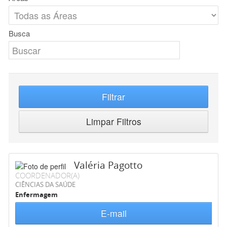
Busca
Filtrar
Limpar Filtros
Valéria Pagotto
COORDENADOR(A)
CIÊNCIAS DA SAÚDE
Enfermagem
E-mail