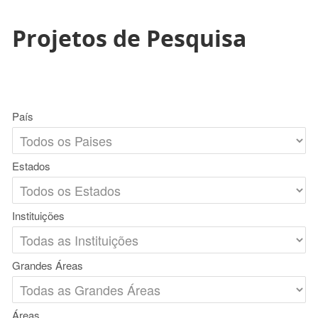
Projetos de Pesquisa
País
Estados
Instituições
Grandes Áreas
Áreas