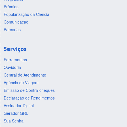
Prêmios
Popularização da Ciência
Comunicação
Parcerias
Serviços
Ferramentas
Ouvidoria
Central de Atendimento
Agência de Viagem
Emissão de Contra-cheques
Declaração de Rendimentos
Assinador Digital
Gerador GRU
Sua Senha