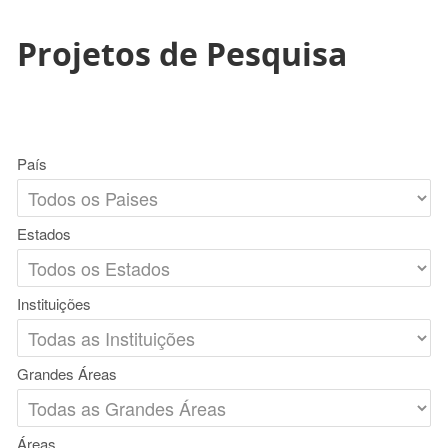
Projetos de Pesquisa
País
Estados
Instituições
Grandes Áreas
Áreas