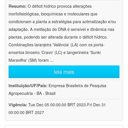
Resumo:
O déficit hídrico provoca alterações
morfofisiológicas, bioquímicas e moleculares que
condicionam a planta a estratégias para aclimatização e/ou
adaptação. A metilação do DNA é sensível e dinâmica nas
plantas, podendo ser alterada durante o déficit hídrico.
Combinações laranjeira 'Valência' (LA) com os porta-
enxertos limoeiro 'Cravo' (LC) e tangerineira 'Sunki
Maravilha' (SM) foram
...
leia mais
Instituição/UF/País:
Empresa Brasileira de Pesquisa
Agropecuária - BA - Brasil
Vigência:
Tue Dec 05 00:00:00 BRT 2023-Fri Dec 31
00:00:00 BRT 2027