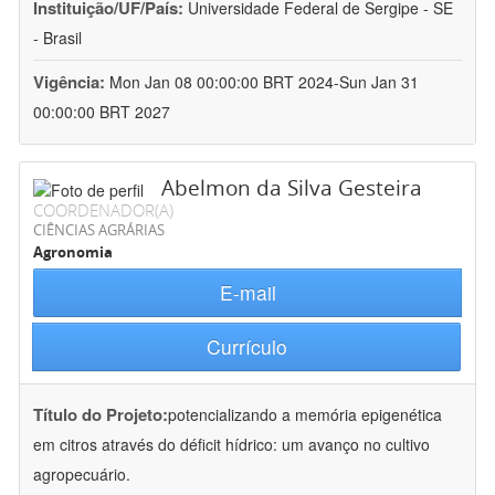
Instituição/UF/País:
Universidade Federal de Sergipe - SE
- Brasil
Vigência:
Mon Jan 08 00:00:00 BRT 2024-Sun Jan 31
00:00:00 BRT 2027
Abelmon da Silva Gesteira
COORDENADOR(A)
CIÊNCIAS AGRÁRIAS
Agronomia
E-mail
Currículo
Título do Projeto:
potencializando a memória epigenética
em citros através do déficit hídrico: um avanço no cultivo
agropecuário.