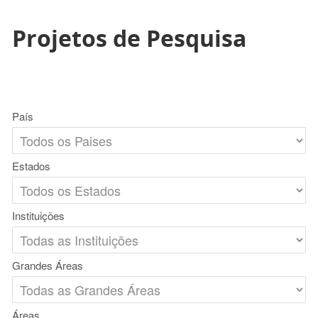
Projetos de Pesquisa
País
Estados
Instituições
Grandes Áreas
Áreas