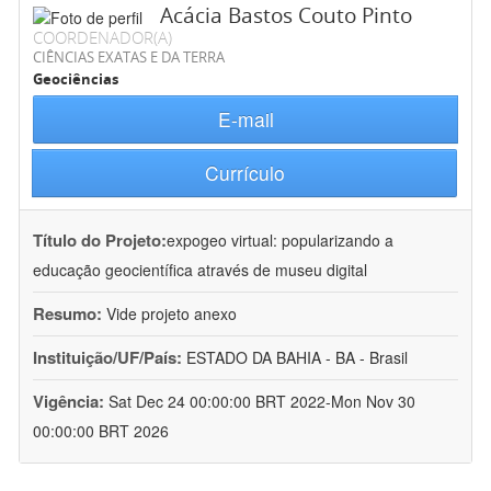
Acácia Bastos Couto Pinto
COORDENADOR(A)
CIÊNCIAS EXATAS E DA TERRA
Geociências
E-mail
Currículo
Título do Projeto:
expogeo virtual: popularizando a
educação geocientífica através de museu digital
Resumo:
Vide projeto anexo
Instituição/UF/País:
ESTADO DA BAHIA - BA - Brasil
Vigência:
Sat Dec 24 00:00:00 BRT 2022-Mon Nov 30
00:00:00 BRT 2026