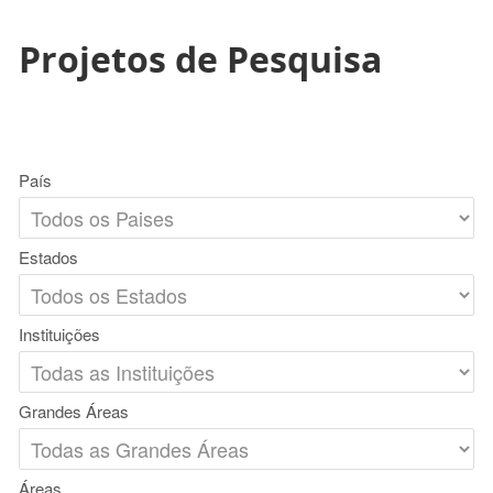
Projetos de Pesquisa
País
Estados
Instituições
Grandes Áreas
Áreas