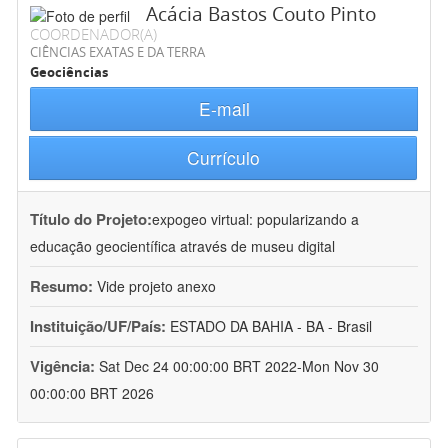
Acácia Bastos Couto Pinto
COORDENADOR(A)
CIÊNCIAS EXATAS E DA TERRA
Geociências
E-mail
Currículo
Título do Projeto:
expogeo virtual: popularizando a
educação geocientífica através de museu digital
Resumo:
Vide projeto anexo
Instituição/UF/País:
ESTADO DA BAHIA - BA - Brasil
Vigência:
Sat Dec 24 00:00:00 BRT 2022-Mon Nov 30
00:00:00 BRT 2026