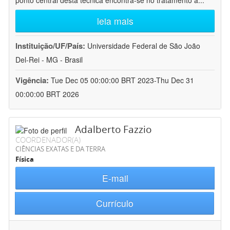
ponto central desta técnica encontra-se no tratamento a
...
leia mais
Instituição/UF/País:
Universidade Federal de São João
Del-Rei - MG - Brasil
Vigência:
Tue Dec 05 00:00:00 BRT 2023-Thu Dec 31
00:00:00 BRT 2026
Adalberto Fazzio
COORDENADOR(A)
CIÊNCIAS EXATAS E DA TERRA
Física
E-mail
Currículo