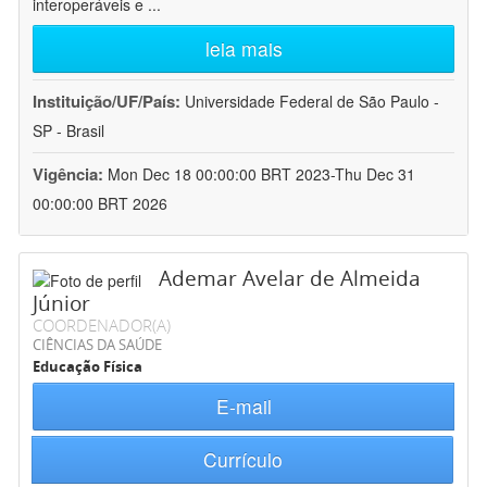
interoperáveis e
...
leia mais
Instituição/UF/País:
Universidade Federal de São Paulo -
SP - Brasil
Vigência:
Mon Dec 18 00:00:00 BRT 2023-Thu Dec 31
00:00:00 BRT 2026
Ademar Avelar de Almeida
Júnior
COORDENADOR(A)
CIÊNCIAS DA SAÚDE
Educação Física
E-mail
Currículo