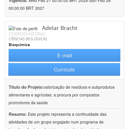
Vigência:
Wed Feb 21 00:00:00 BRT 2024-Sun Feb 28
00:00:00 BRT 2027
Adelar Bracht
COORDENADOR(A)
CIÊNCIAS BIOLÓGICAS
Bioquímica
E-mail
Currículo
Título do Projeto:
valorização de resíduos e subprodutos
alimentares e agrícolas: a procura por compostos
promotores da saúde
Resumo:
Este projeto representa a continuidade das
atividades de um grupo engajado num programa de