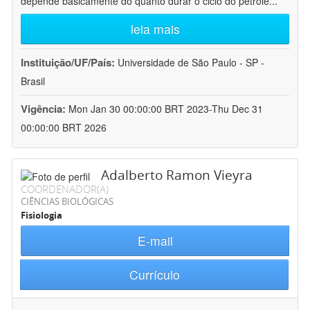
depende basicamente do quanto durar o ciclo do petróle
...
leia mais
Instituição/UF/País:
Universidade de São Paulo - SP -
Brasil
Vigência:
Mon Jan 30 00:00:00 BRT 2023-Thu Dec 31
00:00:00 BRT 2026
Adalberto Ramon Vieyra
COORDENADOR(A)
CIÊNCIAS BIOLÓGICAS
Fisiologia
E-mail
Currículo