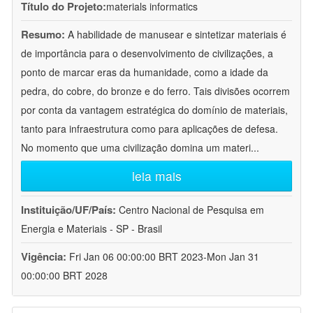
Título do Projeto:
materials informatics
Resumo:
A habilidade de manusear e sintetizar materiais é
de importância para o desenvolvimento de civilizações, a
ponto de marcar eras da humanidade, como a idade da
pedra, do cobre, do bronze e do ferro. Tais divisões ocorrem
por conta da vantagem estratégica do domínio de materiais,
tanto para infraestrutura como para aplicações de defesa.
No momento que uma civilização domina um materi
...
leia mais
Instituição/UF/País:
Centro Nacional de Pesquisa em
Energia e Materiais - SP - Brasil
Vigência:
Fri Jan 06 00:00:00 BRT 2023-Mon Jan 31
00:00:00 BRT 2028