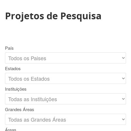
Projetos de Pesquisa
País
Estados
Instituições
Grandes Áreas
Áreas