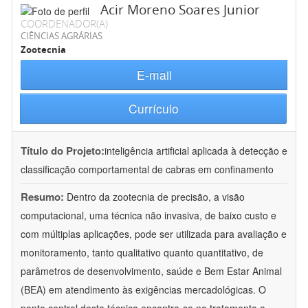
Acir Moreno Soares Junior
COORDENADOR(A)
CIÊNCIAS AGRÁRIAS
Zootecnia
E-mail
Currículo
Título do Projeto:
inteligência artificial aplicada à detecção e
classificação comportamental de cabras em confinamento
Resumo:
Dentro da zootecnia de precisão, a visão
computacional, uma técnica não invasiva, de baixo custo e
com múltiplas aplicações, pode ser utilizada para avaliação e
monitoramento, tanto qualitativo quanto quantitativo, de
parâmetros de desenvolvimento, saúde e Bem Estar Animal
(BEA) em atendimento às exigências mercadológicas. O