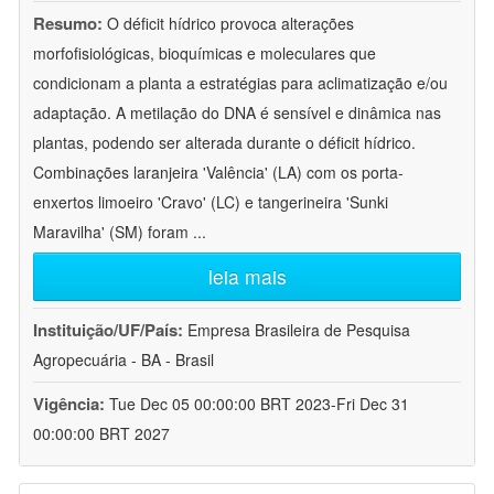
Resumo:
O déficit hídrico provoca alterações
morfofisiológicas, bioquímicas e moleculares que
condicionam a planta a estratégias para aclimatização e/ou
adaptação. A metilação do DNA é sensível e dinâmica nas
plantas, podendo ser alterada durante o déficit hídrico.
Combinações laranjeira 'Valência' (LA) com os porta-
enxertos limoeiro 'Cravo' (LC) e tangerineira 'Sunki
Maravilha' (SM) foram
...
leia mais
Instituição/UF/País:
Empresa Brasileira de Pesquisa
Agropecuária - BA - Brasil
Vigência:
Tue Dec 05 00:00:00 BRT 2023-Fri Dec 31
00:00:00 BRT 2027