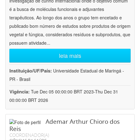
investigação de cunho internacional onde o objetivo comum
é a busca de moléculas funcionais e adjuvantes
terapêuticos. Ao longo dos anos o grupo tem encetado e
publicado bom número de estudos sobre produtos de origem
vegetal e fúngica, considerados resíduos e subprodutos, que
possuem atividade
...
leia mais
Instituição/UF/País:
Universidade Estadual de Maringá -
PR - Brasil
Vigência:
Tue Dec 05 00:00:00 BRT 2023-Thu Dec 31
00:00:00 BRT 2026
Ademar Arthur Chioro dos
Reis
COORDENADOR(A)