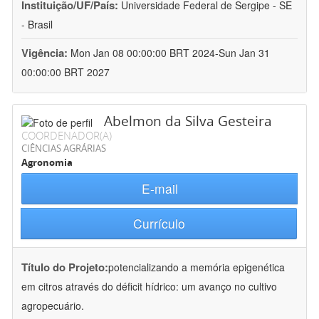
Instituição/UF/País:
Universidade Federal de Sergipe - SE
- Brasil
Vigência:
Mon Jan 08 00:00:00 BRT 2024-Sun Jan 31
00:00:00 BRT 2027
Abelmon da Silva Gesteira
COORDENADOR(A)
CIÊNCIAS AGRÁRIAS
Agronomia
E-mail
Currículo
Título do Projeto:
potencializando a memória epigenética
em citros através do déficit hídrico: um avanço no cultivo
agropecuário.