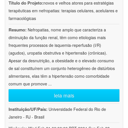
Título do Projeto:
novos e velhos atores para estratégias
terapêuticas em nefropatias: terapias celulares, acelulares e
farmacológicas
Resumo:
Nefropatias, nome amplo que caracteriza a
diminuição da função renal, têm como etiologias mais
frequentes processos de isquemia-reperfusão (I/R)
(agudos), uropatia obstrutiva e hipertensão (crônicas).
Apesar da desnutrição, a obesidade e o elevado consumo
de sal constituírem um conjunto heterogêneo de distúrbios
alimentares, elas têm a hipertensão como comorbidade
comum que promove
...
leia mais
Instituição/UF/País:
Universidade Federal do Rio de
Janeiro - RJ - Brasil