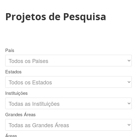
Projetos de Pesquisa
País
Estados
Instituições
Grandes Áreas
Áreas