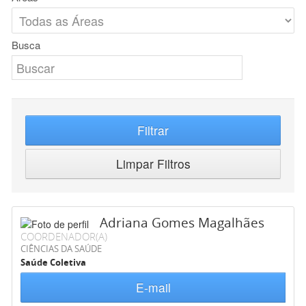
Busca
Filtrar
Limpar Filtros
Adriana Gomes Magalhães
COORDENADOR(A)
CIÊNCIAS DA SAÚDE
Saúde Coletiva
E-mail