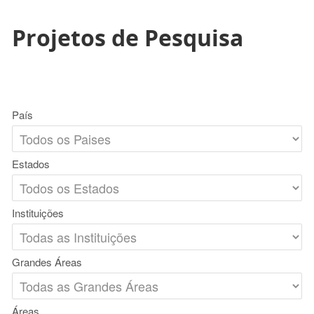
Projetos de Pesquisa
País
Estados
Instituições
Grandes Áreas
Áreas