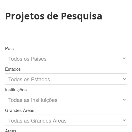
Projetos de Pesquisa
País
Estados
Instituições
Grandes Áreas
Áreas