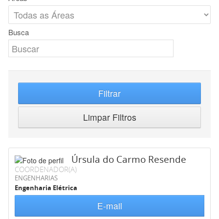
Busca
Filtrar
Limpar Filtros
Úrsula do Carmo Resende
COORDENADOR(A)
ENGENHARIAS
Engenharia Elétrica
E-mail