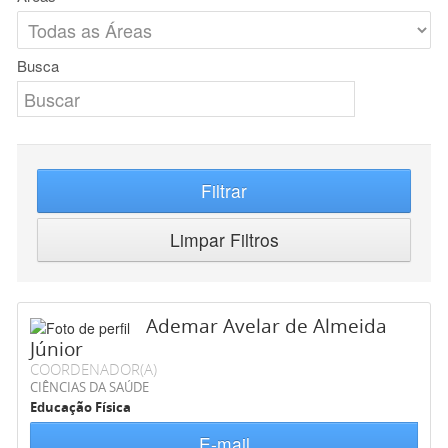
Busca
Filtrar
Limpar Filtros
Ademar Avelar de Almeida
Júnior
COORDENADOR(A)
CIÊNCIAS DA SAÚDE
Educação Física
E-mail