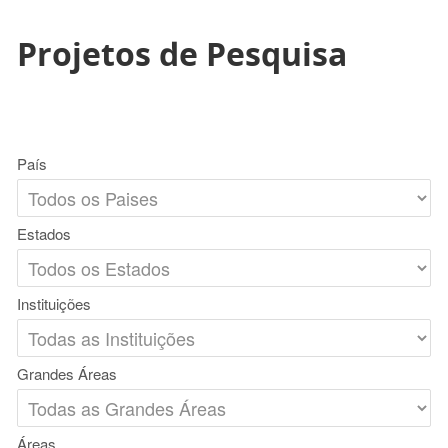
Projetos de Pesquisa
País
Estados
Instituições
Grandes Áreas
Áreas