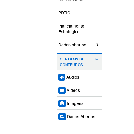
PDTIC
Planejamento
Estratégico
Dados abertos
CENTRAIS DE
CONTEÚDOS
Áudios
Vídeos
Imagens
Dados Abertos