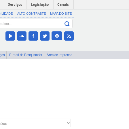
Serviços
Legislação
Canais
BILIDADE
ALTO CONTRASTE
MAPA DO SITE
iços
E-mail do Pesquisador
Área de imprensa