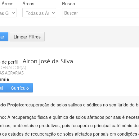
 Áreas
Áreas
Busca
rar
Limpar Filtros
Airon José da Silva
DENADOR(A)
AS AGRÁRIAS
omia
il
Currículo
 do Projeto:
recuperação de solos salinos e sódicos no semiárido do br
mo:
A recuperação física e química de solos afetados por sais é neces
icos, ambientais e produtivos, pois recupera o principal patrimônio do 
 os estudos de recuperação de solos afetados por sais em condições d