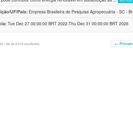
leia mais
uição/UF/País:
Empresa Brasileira de Pesquisa Agropecuária - SC - Br
cia:
Tue Dec 27 00:00:00 BRT 2022-Thu Dec 31 00:00:00 BRT 2026
← Primeir
5 - 66 de 4.019 resultados.