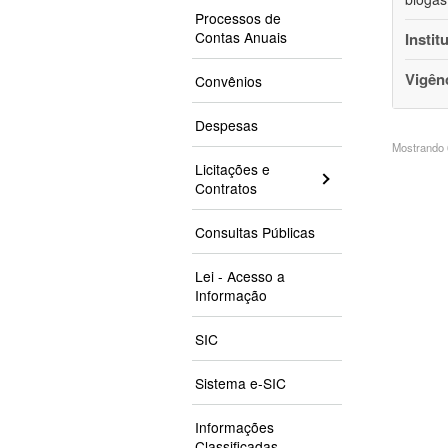
Processos de
Contas Anuais
Instit
Vigên
Convênios
Despesas
Mostrando 6
Licitações e
Contratos
Consultas Públicas
Lei - Acesso a
Informação
SIC
Sistema e-SIC
Informações
Classificadas