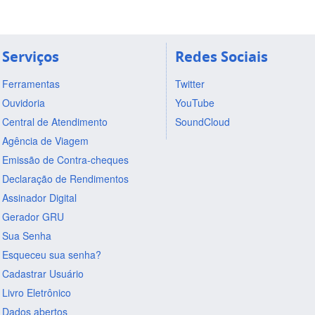
Serviços
Redes Sociais
Ferramentas
Twitter
Ouvidoria
YouTube
Central de Atendimento
SoundCloud
Agência de Viagem
Emissão de Contra-cheques
Declaração de Rendimentos
Assinador Digital
Gerador GRU
Sua Senha
Esqueceu sua senha?
Cadastrar Usuário
Livro Eletrônico
Dados abertos