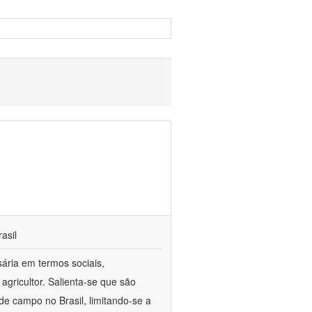
asil
sária em termos sociais,
agricultor. Salienta-se que são
e campo no Brasil, limitando-se a