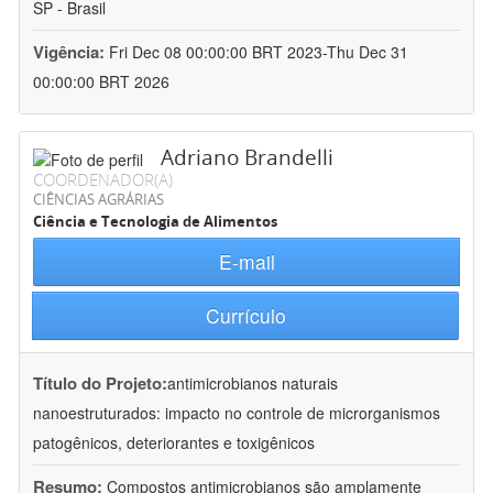
SP - Brasil
Vigência:
Fri Dec 08 00:00:00 BRT 2023-Thu Dec 31
00:00:00 BRT 2026
Adriano Brandelli
COORDENADOR(A)
CIÊNCIAS AGRÁRIAS
Ciência e Tecnologia de Alimentos
E-mail
Currículo
Título do Projeto:
antimicrobianos naturais
nanoestruturados: impacto no controle de microrganismos
patogênicos, deteriorantes e toxigênicos
Resumo:
Compostos antimicrobianos são amplamente