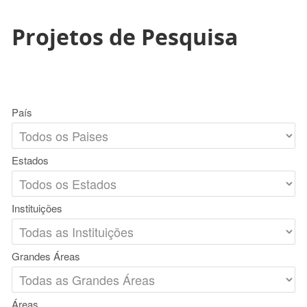
Projetos de Pesquisa
País
Estados
Instituições
Grandes Áreas
Áreas