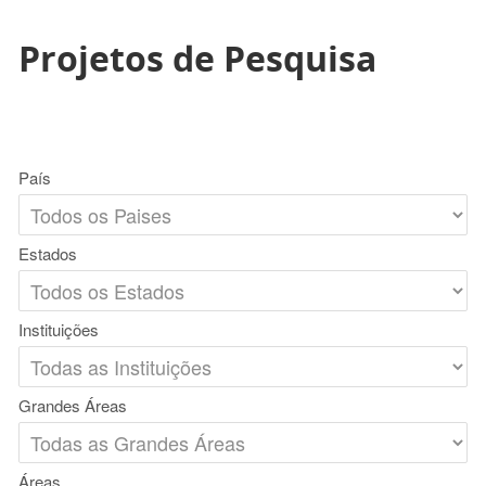
Projetos de Pesquisa
País
Estados
Instituições
Grandes Áreas
Áreas