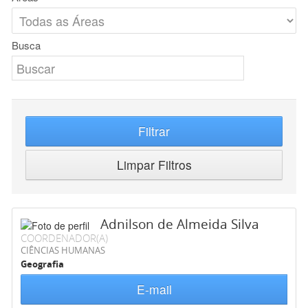
Busca
Filtrar
Limpar Filtros
Adnilson de Almeida Silva
COORDENADOR(A)
CIÊNCIAS HUMANAS
Geografia
E-mail