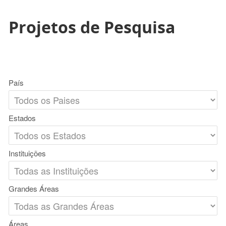
Projetos de Pesquisa
País
Estados
Instituições
Grandes Áreas
Áreas