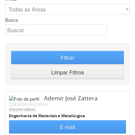
Busca
Filtrar
Limpar Filtros
Ademir José Zattera
COORDENADOR(A)
ENGENHARIAS
Engenharia de Materiais e Metalúrgica
E-mail