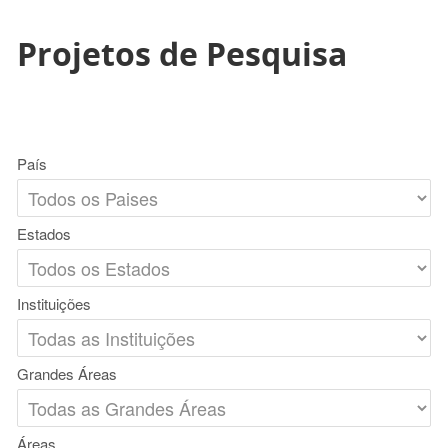
Projetos de Pesquisa
País
Estados
Instituições
Grandes Áreas
Áreas