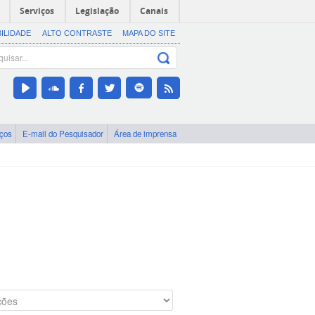
Serviços
Legislação
Canais
BILIDADE
ALTO CONTRASTE
MAPA DO SITE
iços
E-mail do Pesquisador
Área de imprensa