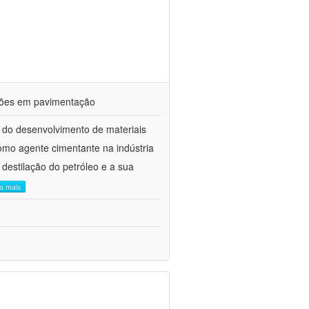
ações em pavimentação
 do desenvolvimento de materiais
como agente cimentante na indústria
 destilação do petróleo e a sua
ia mais