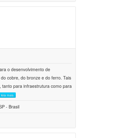
para o desenvolvimento de
do cobre, do bronze e do ferro. Tais
 tanto para infraestrutura como para
leia mais
P - Brasil