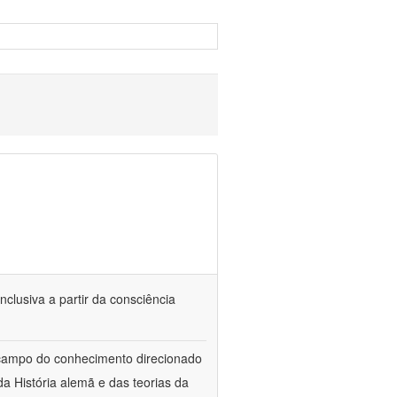
nclusiva a partir da consciência
 campo do conhecimento direcionado
a História alemã e das teorias da