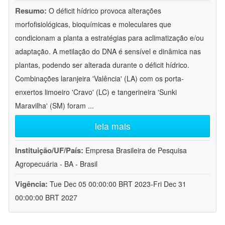
Resumo:
O déficit hídrico provoca alterações
morfofisiológicas, bioquímicas e moleculares que
condicionam a planta a estratégias para aclimatização e/ou
adaptação. A metilação do DNA é sensível e dinâmica nas
plantas, podendo ser alterada durante o déficit hídrico.
Combinações laranjeira 'Valência' (LA) com os porta-
enxertos limoeiro 'Cravo' (LC) e tangerineira 'Sunki
Maravilha' (SM) foram
...
leia mais
Instituição/UF/País:
Empresa Brasileira de Pesquisa
Agropecuária - BA - Brasil
Vigência:
Tue Dec 05 00:00:00 BRT 2023-Fri Dec 31
00:00:00 BRT 2027