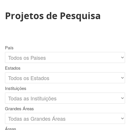
Projetos de Pesquisa
País
Estados
Instituições
Grandes Áreas
Áreas