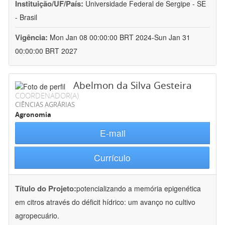
Instituição/UF/País:
Universidade Federal de Sergipe - SE
- Brasil
Vigência:
Mon Jan 08 00:00:00 BRT 2024-Sun Jan 31
00:00:00 BRT 2027
Abelmon da Silva Gesteira
COORDENADOR(A)
CIÊNCIAS AGRÁRIAS
Agronomia
E-mail
Currículo
Título do Projeto:
potencializando a memória epigenética
em citros através do déficit hídrico: um avanço no cultivo
agropecuário.