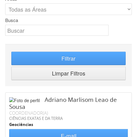
Busca
Filtrar
Limpar Filtros
Adriano Marlisom Leao de
Sousa
COORDENADOR(A)
CIÊNCIAS EXATAS E DA TERRA
Geociências
E-mail