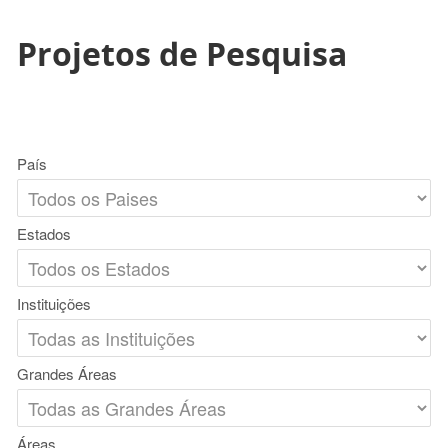
Projetos de Pesquisa
País
Estados
Instituições
Grandes Áreas
Áreas