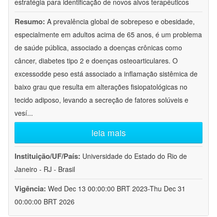
estratégia para identificação de novos alvos terapêuticos
Resumo:
A prevalência global de sobrepeso e obesidade,
especialmente em adultos acima de 65 anos, é um problema
de saúde pública, associado a doenças crônicas como
câncer, diabetes tipo 2 e doenças osteoarticulares. O
excessodde peso está associado a inflamação sistêmica de
baixo grau que resulta em alterações fisiopatológicas no
tecido adiposo, levando a secreção de fatores solúveis e
vesí
...
leia mais
Instituição/UF/País:
Universidade do Estado do Rio de
Janeiro - RJ - Brasil
Vigência:
Wed Dec 13 00:00:00 BRT 2023-Thu Dec 31
00:00:00 BRT 2026