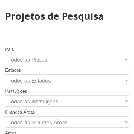
Projetos de Pesquisa
País
Estados
Instituições
Grandes Áreas
Áreas