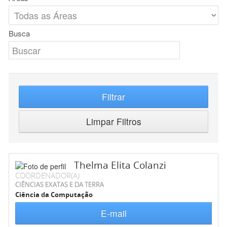
Busca
Filtrar
Limpar Filtros
Thelma Elita Colanzi
COORDENADOR(A)
CIÊNCIAS EXATAS E DA TERRA
Ciência da Computação
E-mail