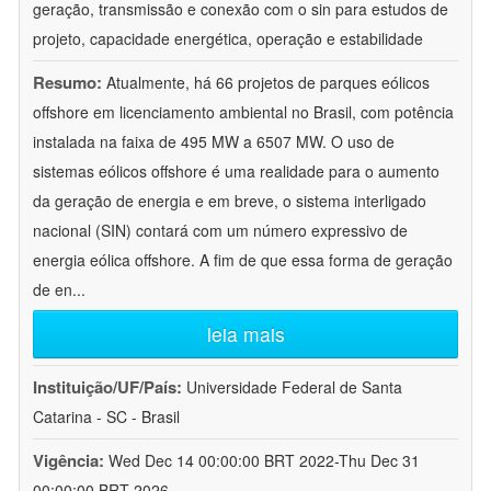
geração, transmissão e conexão com o sin para estudos de
projeto, capacidade energética, operação e estabilidade
Resumo:
Atualmente, há 66 projetos de parques eólicos
offshore em licenciamento ambiental no Brasil, com potência
instalada na faixa de 495 MW a 6507 MW. O uso de
sistemas eólicos offshore é uma realidade para o aumento
da geração de energia e em breve, o sistema interligado
nacional (SIN) contará com um número expressivo de
energia eólica offshore. A fim de que essa forma de geração
de en
...
leia mais
Instituição/UF/País:
Universidade Federal de Santa
Catarina - SC - Brasil
Vigência:
Wed Dec 14 00:00:00 BRT 2022-Thu Dec 31
00:00:00 BRT 2026