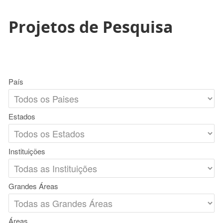
Projetos de Pesquisa
País
Estados
Instituições
Grandes Áreas
Áreas