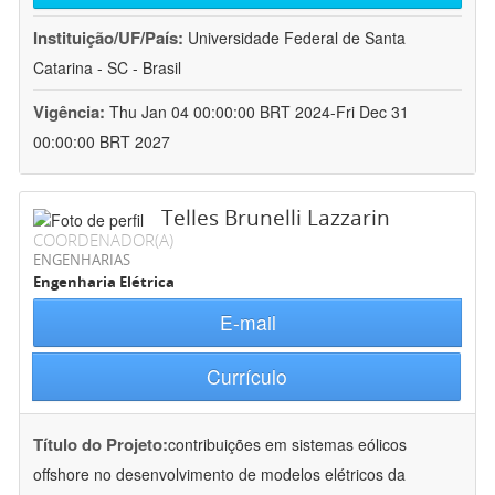
Instituição/UF/País:
Universidade Federal de Santa
Catarina - SC - Brasil
Vigência:
Thu Jan 04 00:00:00 BRT 2024-Fri Dec 31
00:00:00 BRT 2027
Telles Brunelli Lazzarin
COORDENADOR(A)
ENGENHARIAS
Engenharia Elétrica
E-mail
Currículo
Título do Projeto:
contribuições em sistemas eólicos
offshore no desenvolvimento de modelos elétricos da