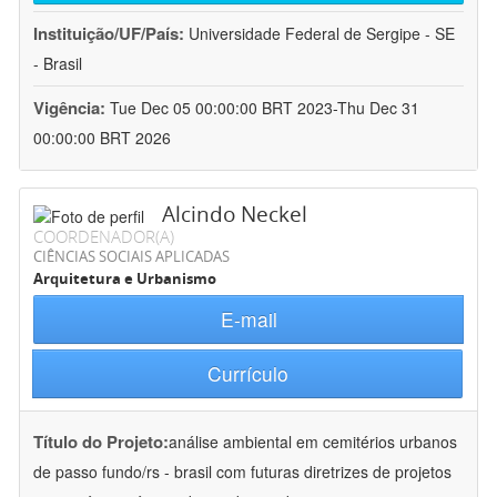
Instituição/UF/País:
Universidade Federal de Sergipe - SE
- Brasil
Vigência:
Tue Dec 05 00:00:00 BRT 2023-Thu Dec 31
00:00:00 BRT 2026
Alcindo Neckel
COORDENADOR(A)
CIÊNCIAS SOCIAIS APLICADAS
Arquitetura e Urbanismo
E-mail
Currículo
Título do Projeto:
análise ambiental em cemitérios urbanos
de passo fundo/rs - brasil com futuras diretrizes de projetos