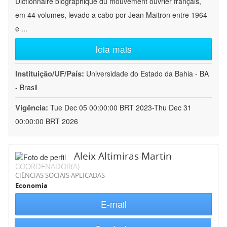
Dictionnaire biographique du mouvement ouvrier français,
em 44 volumes, levado a cabo por Jean Maitron entre 1964
e
...
leia mais
Instituição/UF/País:
Universidade do Estado da Bahia - BA
- Brasil
Vigência:
Tue Dec 05 00:00:00 BRT 2023-Thu Dec 31
00:00:00 BRT 2026
Aleix Altimiras Martin
COORDENADOR(A)
CIÊNCIAS SOCIAIS APLICADAS
Economia
E-mail