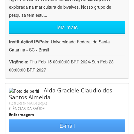
explorada na maricultura de bivalves. Nosso grupo de
pesquisa tem estu
...
leia mais
Instituição/UF/País:
Universidade Federal de Santa
Catarina - SC - Brasil
Vigência:
Thu Feb 15 00:00:00 BRT 2024-Sun Feb 28
00:00:00 BRT 2027
Alda Graciele Claudio dos
Santos Almeida
COORDENADOR(A)
CIÊNCIAS DA SAÚDE
Enfermagem
E-mail