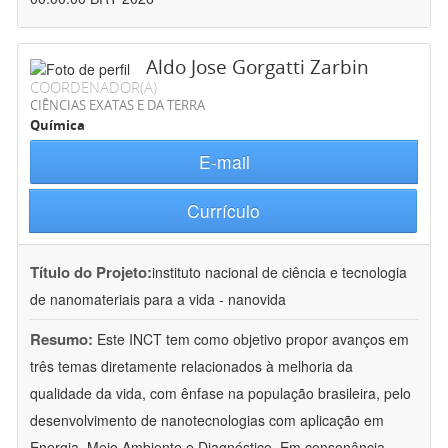
Aldo Jose Gorgatti Zarbin
COORDENADOR(A)
CIÊNCIAS EXATAS E DA TERRA
Química
E-mail
Currículo
Título do Projeto:
instituto nacional de ciência e tecnologia
de nanomateriais para a vida - nanovida
Resumo:
Este INCT tem como objetivo propor avanços em
três temas diretamente relacionados à melhoria da
qualidade da vida, com ênfase na população brasileira, pelo
desenvolvimento de nanotecnologias com aplicação em
Energia, Meio Ambiente e Diagnóstico. Em consonância