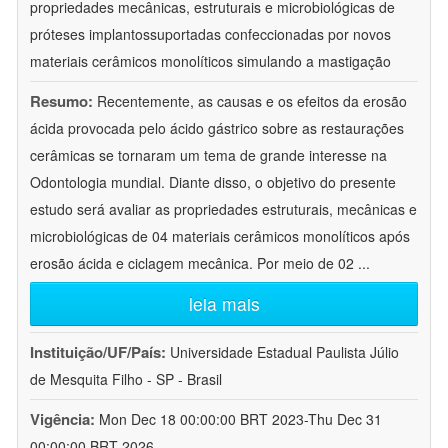
propriedades mecânicas, estruturais e microbiológicas de
próteses implantossuportadas confeccionadas por novos
materiais cerâmicos monolíticos simulando a mastigação
Resumo:
Recentemente, as causas e os efeitos da erosão
ácida provocada pelo ácido gástrico sobre as restaurações
cerâmicas se tornaram um tema de grande interesse na
Odontologia mundial. Diante disso, o objetivo do presente
estudo será avaliar as propriedades estruturais, mecânicas e
microbiológicas de 04 materiais cerâmicos monolíticos após
erosão ácida e ciclagem mecânica. Por meio de 02
...
leia mais
Instituição/UF/País:
Universidade Estadual Paulista Júlio
de Mesquita Filho - SP - Brasil
Vigência:
Mon Dec 18 00:00:00 BRT 2023-Thu Dec 31
00:00:00 BRT 2026