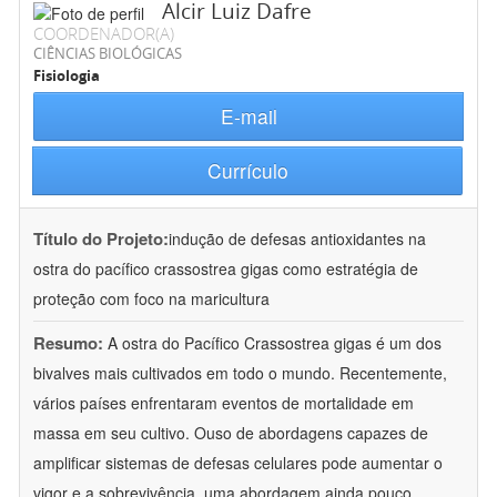
Alcir Luiz Dafre
COORDENADOR(A)
CIÊNCIAS BIOLÓGICAS
Fisiologia
E-mail
Currículo
Título do Projeto:
indução de defesas antioxidantes na
ostra do pacífico crassostrea gigas como estratégia de
proteção com foco na maricultura
Resumo:
A ostra do Pacífico Crassostrea gigas é um dos
bivalves mais cultivados em todo o mundo. Recentemente,
vários países enfrentaram eventos de mortalidade em
massa em seu cultivo. Ouso de abordagens capazes de
amplificar sistemas de defesas celulares pode aumentar o
vigor e a sobrevivência, uma abordagem ainda pouco