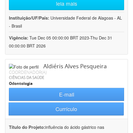
leia mais
Instituição/UF/País:
Universidade Federal de Alagoas - AL
- Brasil
Vigência:
Tue Dec 05 00:00:00 BRT 2023-Thu Dec 31
00:00:00 BRT 2026
Aldiéris Alves Pesqueira
COORDENADOR(A)
CIÊNCIAS DA SAÚDE
Odontologia
E-mail
Currículo
Título do Projeto:
influência do ácido gástrico nas