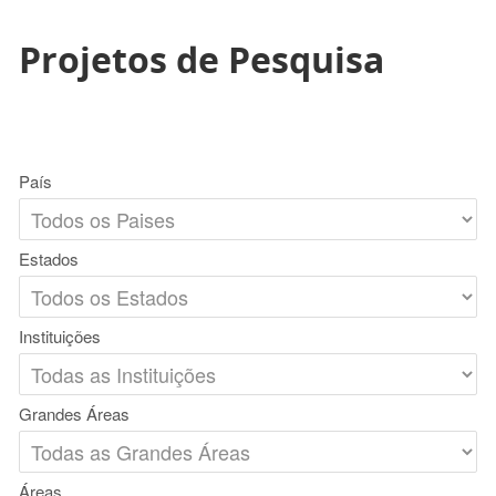
Projetos de Pesquisa
País
Estados
Instituições
Grandes Áreas
Áreas