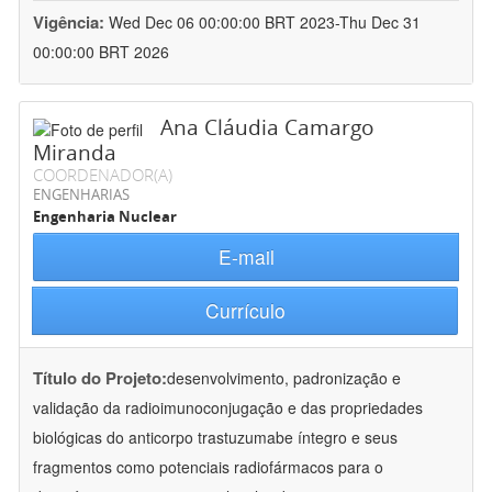
Vigência:
Wed Dec 06 00:00:00 BRT 2023-Thu Dec 31
00:00:00 BRT 2026
Ana Cláudia Camargo
Miranda
COORDENADOR(A)
ENGENHARIAS
Engenharia Nuclear
E-mail
Currículo
Título do Projeto:
desenvolvimento, padronização e
validação da radioimunoconjugação e das propriedades
biológicas do anticorpo trastuzumabe íntegro e seus
fragmentos como potenciais radiofármacos para o