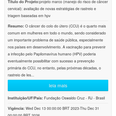
Título do Projeto:
projeto marco (manejo do risco de câncer
cervical): avaliação de novas estratégias de rastreio e
triagem baseadas em hpv
Resumo:
O câncer do colo do útero (CCU) é o quarto mais
comum em mulheres em todo o mundo, sendo considerado
um importante problema de saúde pública, especialmente
nos países em desenvolvimento. A vacinação para prevenir
a infecção pelo Papilomavírus humano (HPV) poderia
eventualmente possibilitar com sucesso a prevenção
primária do CCU, no entanto, pelas próximas décadas, o
rastreio de les
...
leia mais
Instituição/UF/País:
Fundação Oswaldo Cruz - RJ - Brasil
Vigência:
Wed Dec 13 00:00:00 BRT 2023-Thu Dec 31
00:00:00 BRT 2026