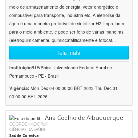
meio de armazenamento de energia, vetor energético e
combustível para transporte, indústria etc. A eletrólise da
água é uma maneira preferível de sintetizar H2 limpo, bom
para o meio ambiente, e pode ser feito de várias maneiras
(eletroquimicamente, quimiocataliticamente e fotocat
...
leia mais
Instituição/UF/País:
Universidade Federal Rural de
Pernambuco - PE - Brasil
Vigência:
Mon Dec 04 00:00:00 BRT 2023-Thu Dec 31
00:00:00 BRT 2026
Ana Coelho de Albuquerque
COORDENADOR(A)
CIÊNCIAS DA SAÚDE
Saúde Coletiva