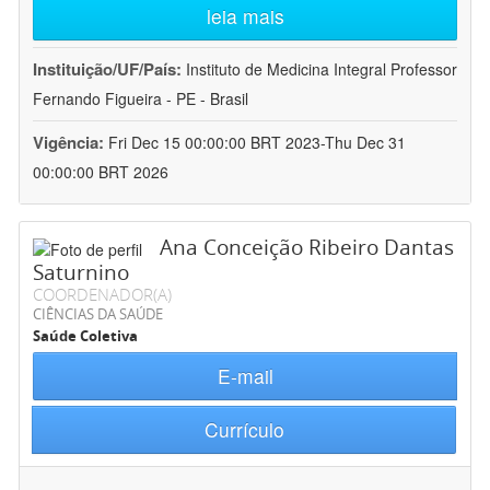
leia mais
Instituição/UF/País:
Instituto de Medicina Integral Professor
Fernando Figueira - PE - Brasil
Vigência:
Fri Dec 15 00:00:00 BRT 2023-Thu Dec 31
00:00:00 BRT 2026
Ana Conceição Ribeiro Dantas
Saturnino
COORDENADOR(A)
CIÊNCIAS DA SAÚDE
Saúde Coletiva
E-mail
Currículo