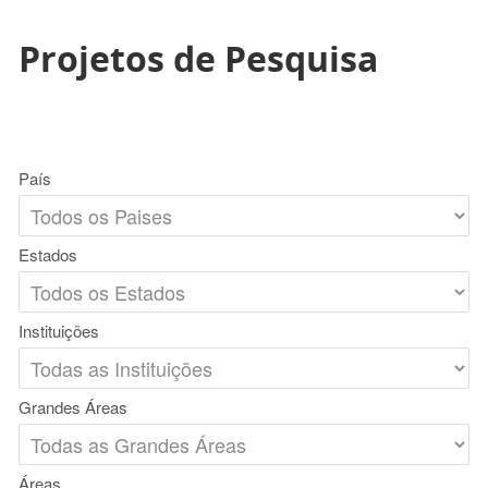
Projetos de Pesquisa
País
Estados
Instituições
Grandes Áreas
Áreas