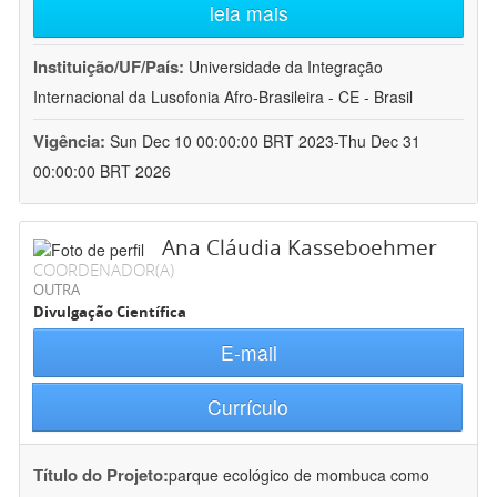
leia mais
Instituição/UF/País:
Universidade da Integração
Internacional da Lusofonia Afro-Brasileira - CE - Brasil
Vigência:
Sun Dec 10 00:00:00 BRT 2023-Thu Dec 31
00:00:00 BRT 2026
Ana Cláudia Kasseboehmer
COORDENADOR(A)
OUTRA
Divulgação Científica
E-mail
Currículo
Título do Projeto:
parque ecológico de mombuca como