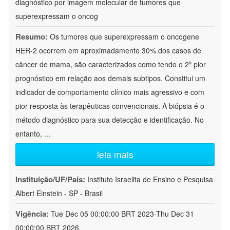
diagnóstico por imagem molecular de tumores que
superexpressam o oncog
Resumo:
Os tumores que superexpressam o oncogene
HER-2 ocorrem em aproximadamente 30% dos casos de
câncer de mama, são caracterizados como tendo o 2º pior
prognóstico em relação aos demais subtipos. Constitui um
indicador de comportamento clínico mais agressivo e com
pior resposta às terapêuticas convencionais. A biópsia é o
método diagnóstico para sua detecção e identificação. No
entanto,
...
leia mais
Instituição/UF/País:
Instituto Israelita de Ensino e Pesquisa
Albert Einstein - SP - Brasil
Vigência:
Tue Dec 05 00:00:00 BRT 2023-Thu Dec 31
00:00:00 BRT 2026