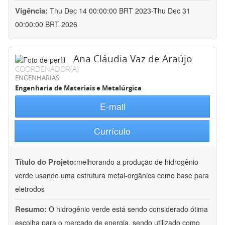
Vigência:
Thu Dec 14 00:00:00 BRT 2023-Thu Dec 31
00:00:00 BRT 2026
Ana Cláudia Vaz de Araújo
COORDENADOR(A)
ENGENHARIAS
Engenharia de Materiais e Metalúrgica
E-mail
Currículo
Título do Projeto:
melhorando a produção de hidrogênio
verde usando uma estrutura metal-orgânica como base para
eletrodos
Resumo:
O hidrogênio verde está sendo considerado ótima
escolha para o mercado de energia, sendo utilizado como