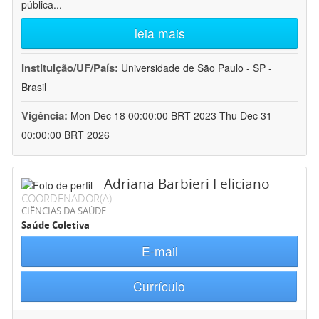
pública
...
leia mais
Instituição/UF/País:
Universidade de São Paulo - SP -
Brasil
Vigência:
Mon Dec 18 00:00:00 BRT 2023-Thu Dec 31
00:00:00 BRT 2026
Adriana Barbieri Feliciano
COORDENADOR(A)
CIÊNCIAS DA SAÚDE
Saúde Coletiva
E-mail
Currículo