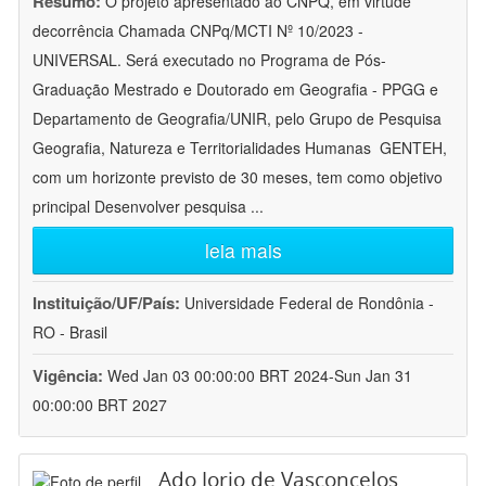
Resumo:
O projeto apresentado ao CNPQ, em virtude
decorrência Chamada CNPq/MCTI Nº 10/2023 -
UNIVERSAL. Será executado no Programa de Pós-
Graduação Mestrado e Doutorado em Geografia - PPGG e
Departamento de Geografia/UNIR, pelo Grupo de Pesquisa
Geografia, Natureza e Territorialidades Humanas  GENTEH,
com um horizonte previsto de 30 meses, tem como objetivo
principal Desenvolver pesquisa
...
leia mais
Instituição/UF/País:
Universidade Federal de Rondônia -
RO - Brasil
Vigência:
Wed Jan 03 00:00:00 BRT 2024-Sun Jan 31
00:00:00 BRT 2027
Ado Jorio de Vasconcelos