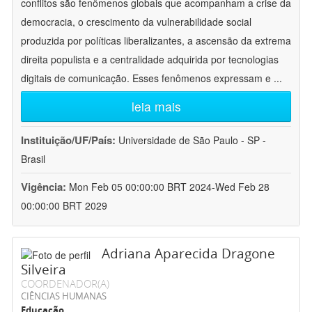
conflitos são fenômenos globais que acompanham a crise da
democracia, o crescimento da vulnerabilidade social
produzida por políticas liberalizantes, a ascensão da extrema
direita populista e a centralidade adquirida por tecnologias
digitais de comunicação. Esses fenômenos expressam e
...
leia mais
Instituição/UF/País:
Universidade de São Paulo - SP -
Brasil
Vigência:
Mon Feb 05 00:00:00 BRT 2024-Wed Feb 28
00:00:00 BRT 2029
Adriana Aparecida Dragone
Silveira
COORDENADOR(A)
CIÊNCIAS HUMANAS
Educação