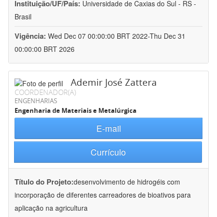
Instituição/UF/País:
Universidade de Caxias do Sul - RS -
Brasil
Vigência:
Wed Dec 07 00:00:00 BRT 2022-Thu Dec 31
00:00:00 BRT 2026
Ademir José Zattera
COORDENADOR(A)
ENGENHARIAS
Engenharia de Materiais e Metalúrgica
E-mail
Currículo
Título do Projeto:
desenvolvimento de hidrogéis com
incorporação de diferentes carreadores de bioativos para
aplicação na agricultura