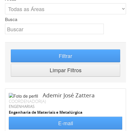
Busca
Filtrar
Limpar Filtros
Ademir José Zattera
COORDENADOR(A)
ENGENHARIAS
Engenharia de Materiais e Metalúrgica
E-mail