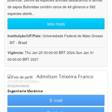
potencial. Dentre as espécies animais destacamos a família
de sapos Bufonidae contém cerca de 49 gêneros e 592
espécies distrib
...
leia mais
Instituição/UF/País:
Universidade Federal de Mato Grosso
- MT - Brasil
Vigência:
Thu Jan 25 00:00:00 BRT 2024-Sun Jan 31
00:00:00 BRT 2027
Admilson Teixeira Franco
COORDENADOR(A)
ENGENHARIAS
Engenharia Mecânica
E-mail