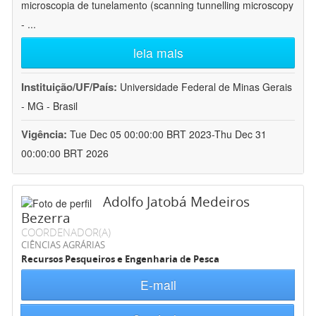
microscopia de tunelamento (scanning tunnelling microscopy
-
...
leia mais
Instituição/UF/País:
Universidade Federal de Minas Gerais
- MG - Brasil
Vigência:
Tue Dec 05 00:00:00 BRT 2023-Thu Dec 31
00:00:00 BRT 2026
Adolfo Jatobá Medeiros
Bezerra
COORDENADOR(A)
CIÊNCIAS AGRÁRIAS
Recursos Pesqueiros e Engenharia de Pesca
E-mail