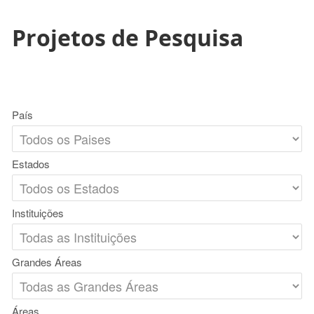
Projetos de Pesquisa
País
Estados
Instituições
Grandes Áreas
Áreas