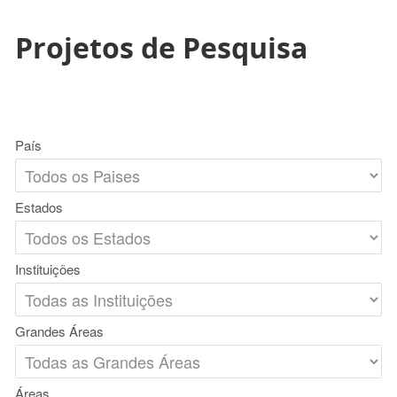
Projetos de Pesquisa
País
Estados
Instituições
Grandes Áreas
Áreas