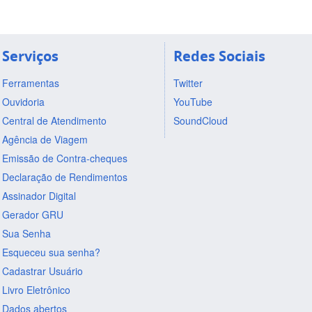
Serviços
Redes Sociais
Ferramentas
Twitter
Ouvidoria
YouTube
Central de Atendimento
SoundCloud
Agência de Viagem
Emissão de Contra-cheques
Declaração de Rendimentos
Assinador Digital
Gerador GRU
Sua Senha
Esqueceu sua senha?
Cadastrar Usuário
Livro Eletrônico
Dados abertos