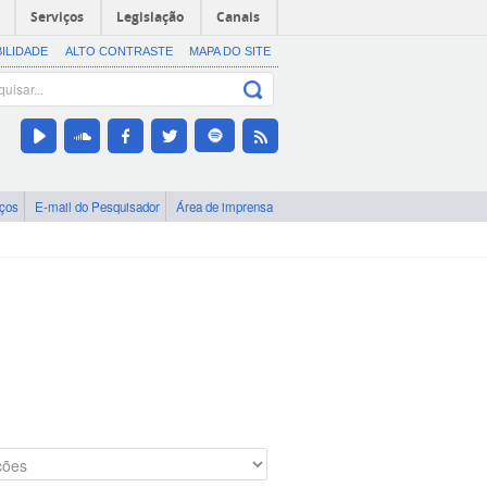
Serviços
Legislação
Canais
BILIDADE
ALTO CONTRASTE
MAPA DO SITE
iços
E-mail do Pesquisador
Área de imprensa