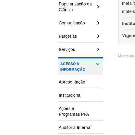
metal/
Popularização da
Ciência
materi
Comunicação
Instit
Vigên
Parcerias
Serviços
Mostrando 3
ACESSO À
INFORMAÇÃO
Apresentação
Institucional
Ações e
Programas PPA
Auditoria Interna