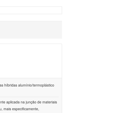
as híbridas alumínio/termoplástico
te aplicada na junção de materiais
u, mais especificamente,