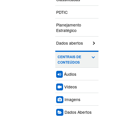
PDTIC
Planejamento
Estratégico
Dados abertos
CENTRAIS DE
CONTEÚDOS
Áudios
Vídeos
Imagens
Dados Abertos