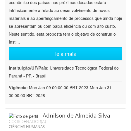
econômico dos países nas próximas décadas estará
intrinsicamente atrelado ao desenvolvimento de novos
materiais e ao aperfeiçoamento de processos que ainda hoje
se apresentam ou com baixa eficiência ou com alto custo.
Neste sentido, esta proposta tem o objetivo de construir o
Insti
...
leia mais
Instituição/UF/País:
Universidade Tecnológica Federal do
Paraná - PR - Brasil
Vigência:
Mon Jan 09 00:00:00 BRT 2023-Mon Jan 31
00:00:00 BRT 2028
Adnilson de Almeida Silva
COORDENADOR(A)
CIÊNCIAS HUMANAS