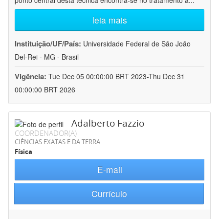
ponto central desta técnica encontra-se no tratamento a
...
leia mais
Instituição/UF/País:
Universidade Federal de São João
Del-Rei - MG - Brasil
Vigência:
Tue Dec 05 00:00:00 BRT 2023-Thu Dec 31
00:00:00 BRT 2026
Adalberto Fazzio
COORDENADOR(A)
CIÊNCIAS EXATAS E DA TERRA
Física
E-mail
Currículo