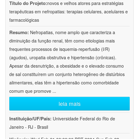
Título do Projeto:
novos e velhos atores para estratégias
terapêuticas em nefropatias: terapias celulares, acelulares e
farmacológicas
Resumo:
Nefropatias, nome amplo que caracteriza a
diminuição da função renal, têm como etiologias mais
frequentes processos de isquemia-reperfusão (I/R)
(agudos), uropatia obstrutiva e hipertensão (crônicas).
Apesar da desnutrição, a obesidade e o elevado consumo
de sal constituírem um conjunto heterogêneo de distúrbios
alimentares, elas têm a hipertensão como comorbidade
comum que promove
...
leia mais
Instituição/UF/País:
Universidade Federal do Rio de
Janeiro - RJ - Brasil