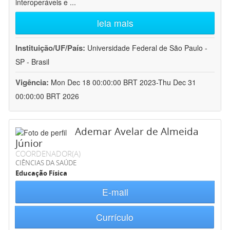
interoperáveis e
...
leia mais
Instituição/UF/País:
Universidade Federal de São Paulo -
SP - Brasil
Vigência:
Mon Dec 18 00:00:00 BRT 2023-Thu Dec 31
00:00:00 BRT 2026
Ademar Avelar de Almeida
Júnior
COORDENADOR(A)
CIÊNCIAS DA SAÚDE
Educação Física
E-mail
Currículo