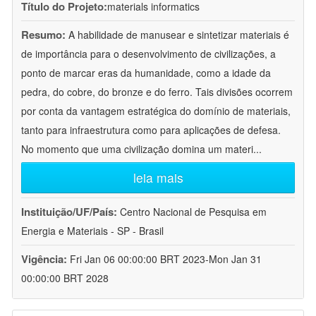
Título do Projeto:
materials informatics
Resumo:
A habilidade de manusear e sintetizar materiais é
de importância para o desenvolvimento de civilizações, a
ponto de marcar eras da humanidade, como a idade da
pedra, do cobre, do bronze e do ferro. Tais divisões ocorrem
por conta da vantagem estratégica do domínio de materiais,
tanto para infraestrutura como para aplicações de defesa.
No momento que uma civilização domina um materi
...
leia mais
Instituição/UF/País:
Centro Nacional de Pesquisa em
Energia e Materiais - SP - Brasil
Vigência:
Fri Jan 06 00:00:00 BRT 2023-Mon Jan 31
00:00:00 BRT 2028