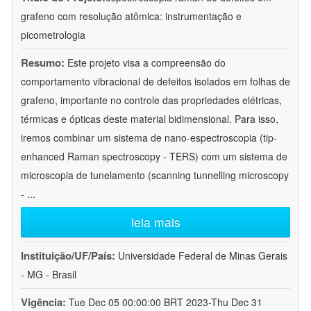
grafeno com resolução atômica: instrumentação e
picometrologia
Resumo:
Este projeto visa a compreensão do
comportamento vibracional de defeitos isolados em folhas de
grafeno, importante no controle das propriedades elétricas,
térmicas e ópticas deste material bidimensional. Para isso,
iremos combinar um sistema de nano-espectroscopia (tip-
enhanced Raman spectroscopy - TERS) com um sistema de
microscopia de tunelamento (scanning tunnelling microscopy
-
...
leia mais
Instituição/UF/País:
Universidade Federal de Minas Gerais
- MG - Brasil
Vigência:
Tue Dec 05 00:00:00 BRT 2023-Thu Dec 31