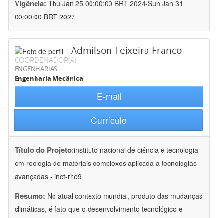
Vigência:
Thu Jan 25 00:00:00 BRT 2024-Sun Jan 31
00:00:00 BRT 2027
Admilson Teixeira Franco
COORDENADOR(A)
ENGENHARIAS
Engenharia Mecânica
E-mail
Currículo
Título do Projeto:
instituto nacional de ciência e tecnologia
em reologia de materiais complexos aplicada a tecnologias
avançadas - inct-rhe9
Resumo:
No atual contexto mundial, produto das mudanças
climáticas, é fato que o desenvolvimento tecnológico e