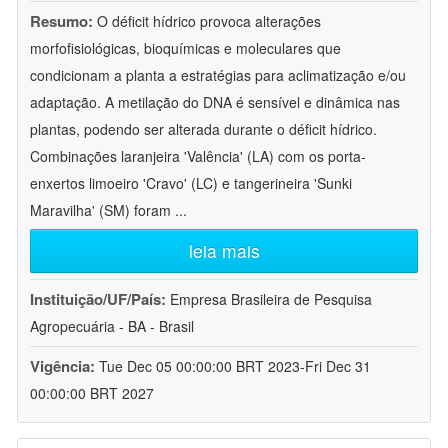
Resumo:
O déficit hídrico provoca alterações
morfofisiológicas, bioquímicas e moleculares que
condicionam a planta a estratégias para aclimatização e/ou
adaptação. A metilação do DNA é sensível e dinâmica nas
plantas, podendo ser alterada durante o déficit hídrico.
Combinações laranjeira 'Valência' (LA) com os porta-
enxertos limoeiro 'Cravo' (LC) e tangerineira 'Sunki
Maravilha' (SM) foram
...
leia mais
Instituição/UF/País:
Empresa Brasileira de Pesquisa
Agropecuária - BA - Brasil
Vigência:
Tue Dec 05 00:00:00 BRT 2023-Fri Dec 31
00:00:00 BRT 2027