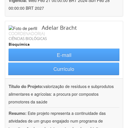
Vigência:
Wed Feb 21 00:00:00 BRT 2024-Sun Feb 28
00:00:00 BRT 2027
Adelar Bracht
COORDENADOR(A)
CIÊNCIAS BIOLÓGICAS
Bioquímica
E-mail
Currículo
Título do Projeto:
valorização de resíduos e subprodutos
alimentares e agrícolas: a procura por compostos
promotores da saúde
Resumo:
Este projeto representa a continuidade das
atividades de um grupo engajado num programa de