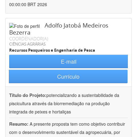
00:00:00 BRT 2026
Adolfo Jatobá Medeiros
Bezerra
COORDENADOR(A)
CIÊNCIAS AGRÁRIAS
Recursos Pesqueiros e Engenharia de Pesca
E-mail
Currículo
Título do Projeto:
potencializando a sustentabilidade da
piscicultura através da biorremediação na produção
integrada de peixes e hortaliças
Resumo:
A presente proposta tem como objetivo contribuir
com o desenvolvimento sustentável da agropecuária, por