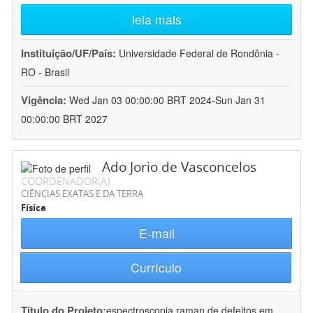
leia mais
Instituição/UF/País:
Universidade Federal de Rondônia -
RO - Brasil
Vigência:
Wed Jan 03 00:00:00 BRT 2024-Sun Jan 31
00:00:00 BRT 2027
Ado Jorio de Vasconcelos
COORDENADOR(A)
CIÊNCIAS EXATAS E DA TERRA
Física
E-mail
Currículo
Título do Projeto:
espectroscopia raman de defeitos em