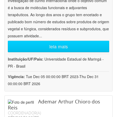
investigação de cunho internacional onde o objetivo comum
é a busca de moléculas funcionais e adjuvantes
terapêuticos. Ao longo dos anos o grupo tem encetado e
publicado bom número de estudos sobre produtos de origem
vegetal e fúngica, considerados resíduos e subprodutos, que
possuem atividade
...
leia mais
Instituição/UF/País:
Universidade Estadual de Maringá -
PR - Brasil
Vigência:
Tue Dec 05 00:00:00 BRT 2023-Thu Dec 31
00:00:00 BRT 2026
Ademar Arthur Chioro dos
Reis
COORDENADOR(A)