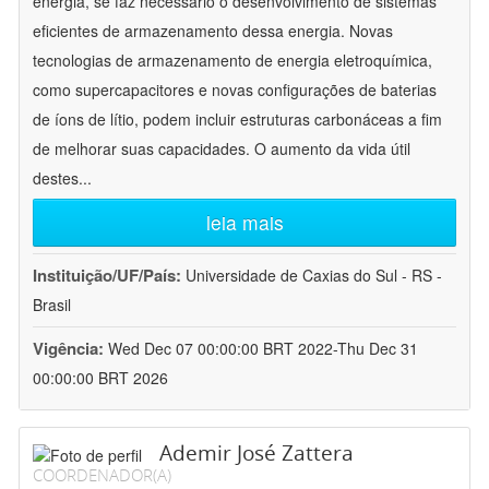
energia, se faz necessário o desenvolvimento de sistemas
eficientes de armazenamento dessa energia. Novas
tecnologias de armazenamento de energia eletroquímica,
como supercapacitores e novas configurações de baterias
de íons de lítio, podem incluir estruturas carbonáceas a fim
de melhorar suas capacidades. O aumento da vida útil
destes
...
leia mais
Instituição/UF/País:
Universidade de Caxias do Sul - RS -
Brasil
Vigência:
Wed Dec 07 00:00:00 BRT 2022-Thu Dec 31
00:00:00 BRT 2026
Ademir José Zattera
COORDENADOR(A)