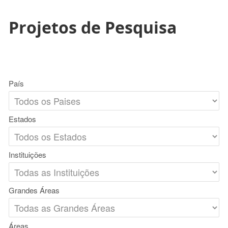
Projetos de Pesquisa
País
Estados
Instituições
Grandes Áreas
Áreas