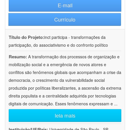
E-mail
Currículo
Título do Projeto:
inct participa - transformações da
participação, do associativismo e do confronto político
Resumo:
A transformação dos processos de organização e
mobilização social e a emergência de novos atores e
conflitos são fenômenos globais que acompanham a crise da
democracia, o crescimento da vulnerabilidade social
produzida por políticas liberalizantes, a ascensão da extrema
direita populista e a centralidade adquirida por tecnologias
digitais de comunicação. Esses fenômenos expressam e
...
leia mais
Instituição/UF/País:
Universidade de São Paulo - SP -