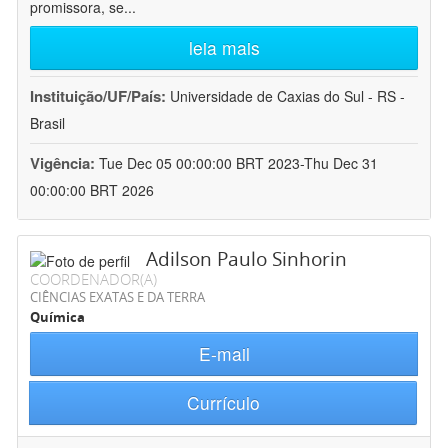
promissora, se
...
leia mais
Instituição/UF/País:
Universidade de Caxias do Sul - RS -
Brasil
Vigência:
Tue Dec 05 00:00:00 BRT 2023-Thu Dec 31
00:00:00 BRT 2026
Adilson Paulo Sinhorin
COORDENADOR(A)
CIÊNCIAS EXATAS E DA TERRA
Química
E-mail
Currículo