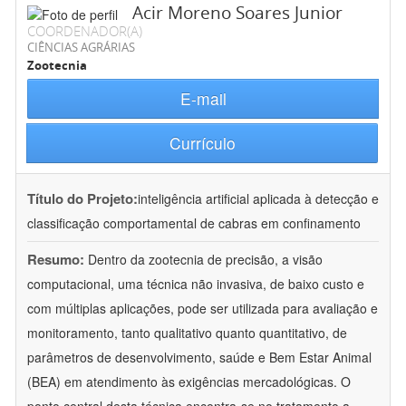
Acir Moreno Soares Junior
COORDENADOR(A)
CIÊNCIAS AGRÁRIAS
Zootecnia
E-mail
Currículo
Título do Projeto:
inteligência artificial aplicada à detecção e
classificação comportamental de cabras em confinamento
Resumo:
Dentro da zootecnia de precisão, a visão
computacional, uma técnica não invasiva, de baixo custo e
com múltiplas aplicações, pode ser utilizada para avaliação e
monitoramento, tanto qualitativo quanto quantitativo, de
parâmetros de desenvolvimento, saúde e Bem Estar Animal
(BEA) em atendimento às exigências mercadológicas. O