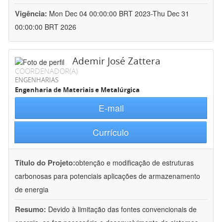
Vigência:
Mon Dec 04 00:00:00 BRT 2023-Thu Dec 31
00:00:00 BRT 2026
Ademir José Zattera
COORDENADOR(A)
ENGENHARIAS
Engenharia de Materiais e Metalúrgica
E-mail
Currículo
Título do Projeto:
obtenção e modificação de estruturas
carbonosas para potenciais aplicações de armazenamento
de energia
Resumo:
Devido à limitação das fontes convencionais de