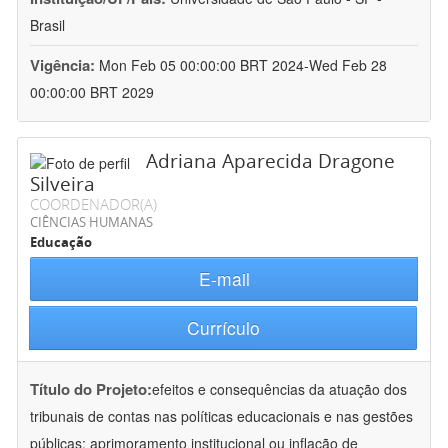
Brasil
Vigência:
Mon Feb 05 00:00:00 BRT 2024-Wed Feb 28
00:00:00 BRT 2029
Adriana Aparecida Dragone
Silveira
COORDENADOR(A)
CIÊNCIAS HUMANAS
Educação
E-mail
Currículo
Título do Projeto:
efeitos e consequências da atuação dos
tribunais de contas nas políticas educacionais e nas gestões
públicas: aprimoramento institucional ou inflação de