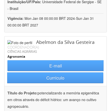
Instituição/UF/País:
Universidade Federal de Sergipe - SE
- Brasil
Vigência:
Mon Jan 08 00:00:00 BRT 2024-Sun Jan 31
00:00:00 BRT 2027
Abelmon da Silva Gesteira
COORDENADOR(A)
CIÊNCIAS AGRÁRIAS
Agronomia
E-mail
Currículo
Título do Projeto:
potencializando a memória epigenética
em citros através do déficit hídrico: um avanço no cultivo
agropecuário.