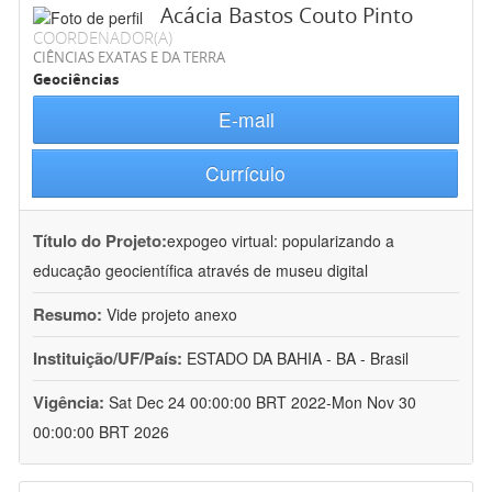
Acácia Bastos Couto Pinto
COORDENADOR(A)
CIÊNCIAS EXATAS E DA TERRA
Geociências
E-mail
Currículo
Título do Projeto:
expogeo virtual: popularizando a
educação geocientífica através de museu digital
Resumo:
Vide projeto anexo
Instituição/UF/País:
ESTADO DA BAHIA - BA - Brasil
Vigência:
Sat Dec 24 00:00:00 BRT 2022-Mon Nov 30
00:00:00 BRT 2026