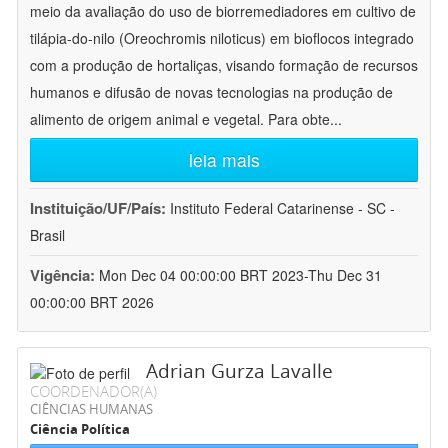
meio da avaliação do uso de biorremediadores em cultivo de
tilápia-do-nilo (Oreochromis niloticus) em bioflocos integrado
com a produção de hortaliças, visando formação de recursos
humanos e difusão de novas tecnologias na produção de
alimento de origem animal e vegetal. Para obte
...
leia mais
Instituição/UF/País:
Instituto Federal Catarinense - SC -
Brasil
Vigência:
Mon Dec 04 00:00:00 BRT 2023-Thu Dec 31
00:00:00 BRT 2026
Adrian Gurza Lavalle
COORDENADOR(A)
CIÊNCIAS HUMANAS
Ciência Política