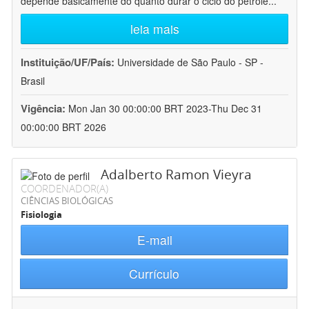
depende basicamente do quanto durar o ciclo do petróle
...
leia mais
Instituição/UF/País:
Universidade de São Paulo - SP -
Brasil
Vigência:
Mon Jan 30 00:00:00 BRT 2023-Thu Dec 31
00:00:00 BRT 2026
Adalberto Ramon Vieyra
COORDENADOR(A)
CIÊNCIAS BIOLÓGICAS
Fisiologia
E-mail
Currículo