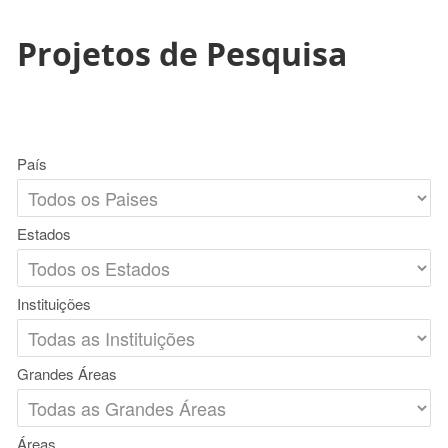
Projetos de Pesquisa
País
Estados
Instituições
Grandes Áreas
Áreas