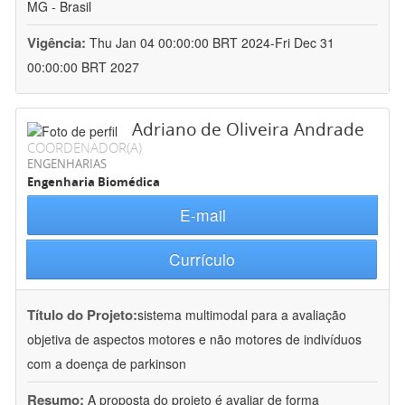
MG - Brasil
Vigência:
Thu Jan 04 00:00:00 BRT 2024-Fri Dec 31
00:00:00 BRT 2027
Adriano de Oliveira Andrade
COORDENADOR(A)
ENGENHARIAS
Engenharia Biomédica
E-mail
Currículo
Título do Projeto:
sistema multimodal para a avaliação
objetiva de aspectos motores e não motores de indivíduos
com a doença de parkinson
Resumo:
A proposta do projeto é avaliar de forma