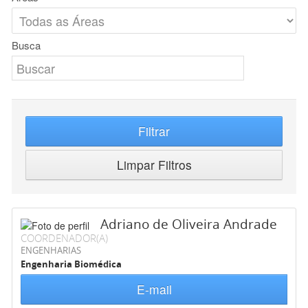
Busca
Filtrar
Limpar Filtros
Adriano de Oliveira Andrade
COORDENADOR(A)
ENGENHARIAS
Engenharia Biomédica
E-mail