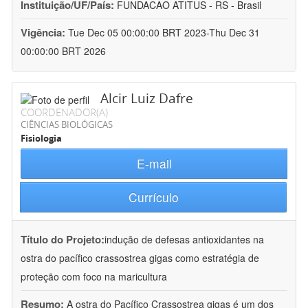
Instituição/UF/País:
FUNDACAO ATITUS - RS - Brasil
Vigência:
Tue Dec 05 00:00:00 BRT 2023-Thu Dec 31
00:00:00 BRT 2026
Alcir Luiz Dafre
COORDENADOR(A)
CIÊNCIAS BIOLÓGICAS
Fisiologia
E-mail
Currículo
Título do Projeto:
indução de defesas antioxidantes na
ostra do pacífico crassostrea gigas como estratégia de
proteção com foco na maricultura
Resumo:
A ostra do Pacífico Crassostrea gigas é um dos