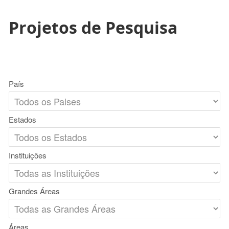
Projetos de Pesquisa
País
Estados
Instituições
Grandes Áreas
Áreas