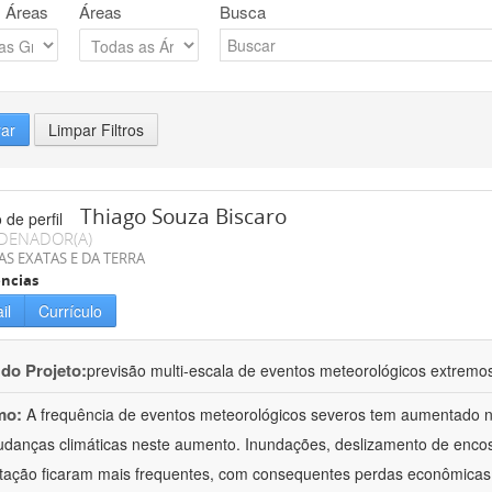
 Áreas
Áreas
Busca
rar
Limpar Filtros
Thiago Souza Biscaro
DENADOR(A)
AS EXATAS E DA TERRA
ncias
il
Currículo
 do Projeto:
previsão multi-escala de eventos meteorológicos extremos
mo:
A frequência de eventos meteorológicos severos tem aumentado n
danças climáticas neste aumento. Inundações, deslizamento de encos
itação ficaram mais frequentes, com consequentes perdas econômicas