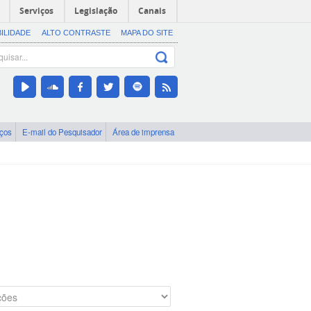
Serviços
Legislação
Canais
BILIDADE
ALTO CONTRASTE
MAPA DO SITE
iços
E-mail do Pesquisador
Área de imprensa