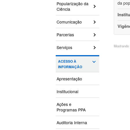
da pop
Popularização da
Ciência
Instit
Comunicação
Vigên
Parcerias
Mostrando 3
Serviços
ACESSO À
INFORMAÇÃO
Apresentação
Institucional
Ações e
Programas PPA
Auditoria Interna