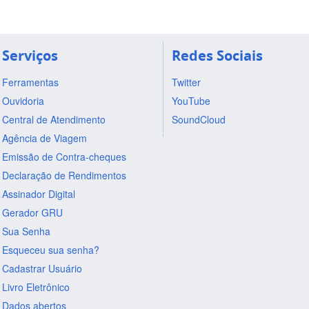
Serviços
Redes Sociais
Ferramentas
Twitter
Ouvidoria
YouTube
Central de Atendimento
SoundCloud
Agência de Viagem
Emissão de Contra-cheques
Declaração de Rendimentos
Assinador Digital
Gerador GRU
Sua Senha
Esqueceu sua senha?
Cadastrar Usuário
Livro Eletrônico
Dados abertos