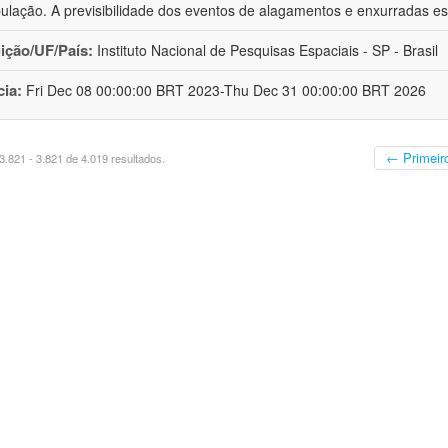
ulação. A previsibilidade dos eventos de alagamentos e enxurradas est
uição/UF/País:
Instituto Nacional de Pesquisas Espaciais - SP - Brasil
cia:
Fri Dec 08 00:00:00 BRT 2023-Thu Dec 31 00:00:00 BRT 2026
← Primeir
.821 - 3.821 de 4.019 resultados.