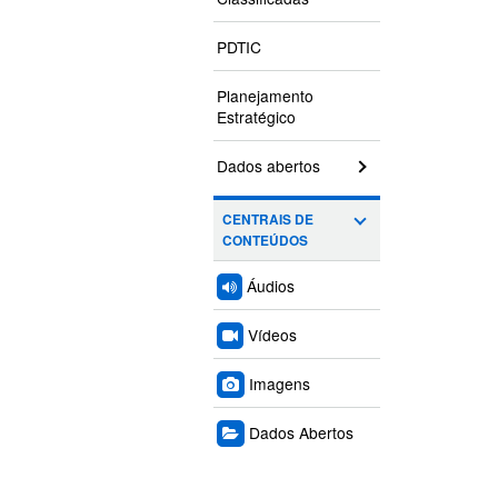
PDTIC
Planejamento
Estratégico
Dados abertos
CENTRAIS DE
CONTEÚDOS
Áudios
Vídeos
Imagens
Dados Abertos