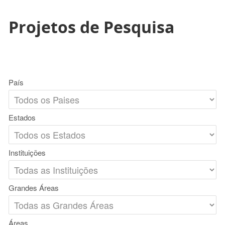
Projetos de Pesquisa
País
Estados
Instituições
Grandes Áreas
Áreas