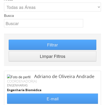
Busca
Filtrar
Limpar Filtros
Adriano de Oliveira Andrade
COORDENADOR(A)
ENGENHARIAS
Engenharia Biomédica
E-mail