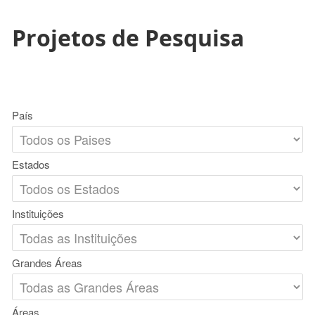
Projetos de Pesquisa
País
Estados
Instituições
Grandes Áreas
Áreas