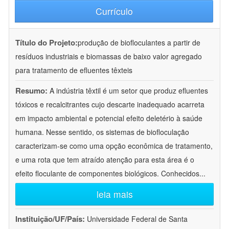
Currículo
Título do Projeto:
produção de biofloculantes a partir de
resíduos industriais e biomassas de baixo valor agregado
para tratamento de efluentes têxteis
Resumo:
A indústria têxtil é um setor que produz efluentes
tóxicos e recalcitrantes cujo descarte inadequado acarreta
em impacto ambiental e potencial efeito deletério à saúde
humana. Nesse sentido, os sistemas de biofloculação
caracterizam-se como uma opção econômica de tratamento,
e uma rota que tem atraído atenção para esta área é o
efeito floculante de componentes biológicos. Conhecidos
...
leia mais
Instituição/UF/País:
Universidade Federal de Santa