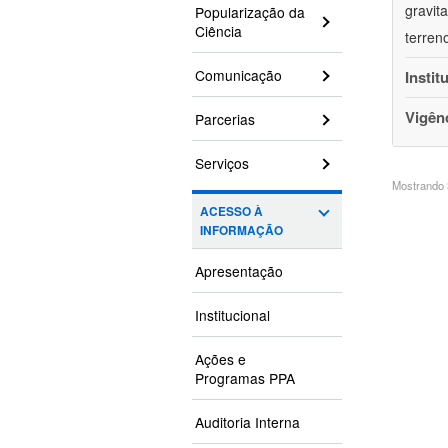
gravit
Popularização da
Ciência
terren
Comunicação
Instit
Vigên
Parcerias
Serviços
Mostrando 3
ACESSO À
INFORMAÇÃO
Apresentação
Institucional
Ações e
Programas PPA
Auditoria Interna