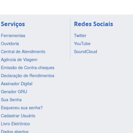
Serviços
Redes Sociais
Ferramentas
Twitter
Ouvidoria
YouTube
Central de Atendimento
SoundCloud
Agência de Viagem
Emissão de Contra-cheques
Declaração de Rendimentos
Assinador Digital
Gerador GRU
Sua Senha
Esqueceu sua senha?
Cadastrar Usuário
Livro Eletrônico
Dados abertos