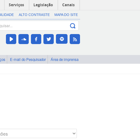
Serviços
Legislação
Canais
BILIDADE
ALTO CONTRASTE
MAPA DO SITE
iços
E-mail do Pesquisador
Área de imprensa