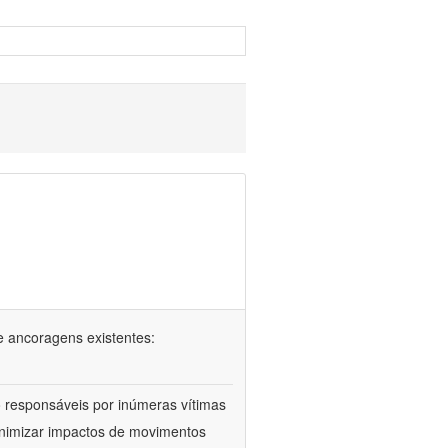
e ancoragens existentes:
 responsáveis por inúmeras vítimas
minimizar impactos de movimentos