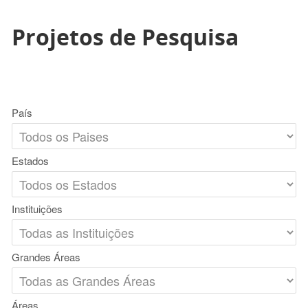
Projetos de Pesquisa
País
Estados
Instituições
Grandes Áreas
Áreas