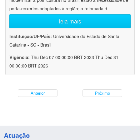
modernizar a pomicultura no Brasil, estão a necessidade de
porta-enxertos adaptados à região; a retomada d
...
leia mais
Instituição/UF/País:
Universidade do Estado de Santa
Catarina - SC - Brasil
Vigência:
Thu Dec 07 00:00:00 BRT 2023-Thu Dec 31
00:00:00 BRT 2026
Anterior
Próximo
Atuação