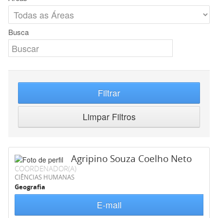
Busca
Filtrar
Limpar Filtros
Agripino Souza Coelho Neto
COORDENADOR(A)
CIÊNCIAS HUMANAS
Geografia
E-mail