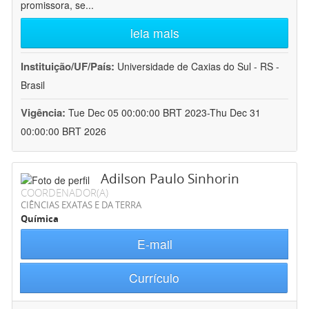
promissora, se
...
leia mais
Instituição/UF/País:
Universidade de Caxias do Sul - RS -
Brasil
Vigência:
Tue Dec 05 00:00:00 BRT 2023-Thu Dec 31
00:00:00 BRT 2026
Adilson Paulo Sinhorin
COORDENADOR(A)
CIÊNCIAS EXATAS E DA TERRA
Química
E-mail
Currículo