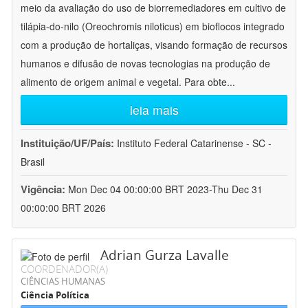
meio da avaliação do uso de biorremediadores em cultivo de
tilápia-do-nilo (Oreochromis niloticus) em bioflocos integrado
com a produção de hortaliças, visando formação de recursos
humanos e difusão de novas tecnologias na produção de
alimento de origem animal e vegetal. Para obte
...
leia mais
Instituição/UF/País:
Instituto Federal Catarinense - SC -
Brasil
Vigência:
Mon Dec 04 00:00:00 BRT 2023-Thu Dec 31
00:00:00 BRT 2026
Adrian Gurza Lavalle
COORDENADOR(A)
CIÊNCIAS HUMANAS
Ciência Política