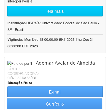
interoperáveis e
...
leia mais
Instituição/UF/País:
Universidade Federal de São Paulo -
SP - Brasil
Vigência:
Mon Dec 18 00:00:00 BRT 2023-Thu Dec 31
00:00:00 BRT 2026
Ademar Avelar de Almeida
Júnior
COORDENADOR(A)
CIÊNCIAS DA SAÚDE
Educação Física
E-mail
Currículo