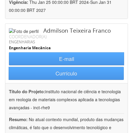
Vigência:
Thu Jan 25 00:00:00 BRT 2024-Sun Jan 31
00:00:00 BRT 2027
Admilson Teixeira Franco
COORDENADOR(A)
ENGENHARIAS
Engenharia Mecânica
E-mail
Currículo
Título do Projeto:
instituto nacional de ciência e tecnologia
em reologia de materiais complexos aplicada a tecnologias
avançadas - inct-rhe9
Resumo:
No atual contexto mundial, produto das mudanças
climáticas, é fato que o desenvolvimento tecnológico e