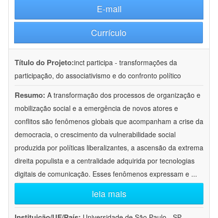
E-mail
Currículo
Título do Projeto:
inct participa - transformações da
participação, do associativismo e do confronto político
Resumo:
A transformação dos processos de organização e
mobilização social e a emergência de novos atores e
conflitos são fenômenos globais que acompanham a crise da
democracia, o crescimento da vulnerabilidade social
produzida por políticas liberalizantes, a ascensão da extrema
direita populista e a centralidade adquirida por tecnologias
digitais de comunicação. Esses fenômenos expressam e
...
leia mais
Instituição/UF/País:
Universidade de São Paulo - SP -