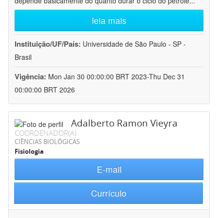
depende basicamente do quanto durar o ciclo do petróle
...
leia mais
Instituição/UF/País:
Universidade de São Paulo - SP -
Brasil
Vigência:
Mon Jan 30 00:00:00 BRT 2023-Thu Dec 31
00:00:00 BRT 2026
Adalberto Ramon Vieyra
COORDENADOR(A)
CIÊNCIAS BIOLÓGICAS
Fisiologia
E-mail
Currículo