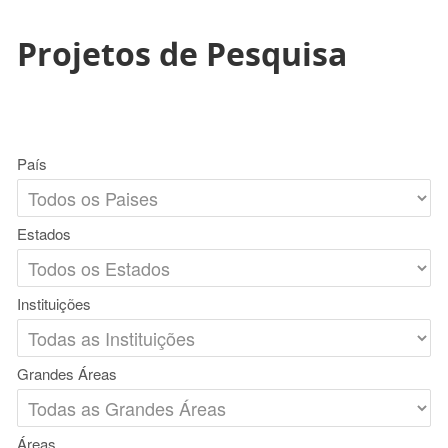
Projetos de Pesquisa
País
Estados
Instituições
Grandes Áreas
Áreas