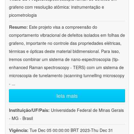
grafeno com resolução atômica: instrumentação e
picometrologia
Resumo:
Este projeto visa a compreensão do
comportamento vibracional de defeitos isolados em folhas de
grafeno, importante no controle das propriedades elétricas,
térmicas e ópticas deste material bidimensional. Para isso,
iremos combinar um sistema de nano-espectroscopia (tip-
enhanced Raman spectroscopy - TERS) com um sistema de
microscopia de tunelamento (scanning tunnelling microscopy
-
...
leia mais
Instituição/UF/País:
Universidade Federal de Minas Gerais
- MG - Brasil
Vigência:
Tue Dec 05 00:00:00 BRT 2023-Thu Dec 31