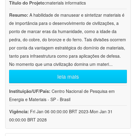
Título do Projeto:
materials informatics
Resumo:
A habilidade de manusear e sintetizar materiais é
de importância para o desenvolvimento de civilizações, a
ponto de marcar eras da humanidade, como a idade da
pedra, do cobre, do bronze e do ferro. Tais divisões ocorrem
por conta da vantagem estratégica do domínio de materiais,
tanto para infraestrutura como para aplicações de defesa.
No momento que uma civilização domina um materi
...
leia mais
Instituição/UF/País:
Centro Nacional de Pesquisa em
Energia e Materiais - SP - Brasil
Vigência:
Fri Jan 06 00:00:00 BRT 2023-Mon Jan 31
00:00:00 BRT 2028