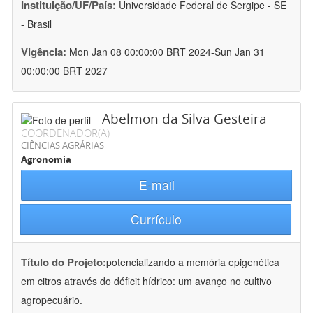
Instituição/UF/País:
Universidade Federal de Sergipe - SE
- Brasil
Vigência:
Mon Jan 08 00:00:00 BRT 2024-Sun Jan 31
00:00:00 BRT 2027
Abelmon da Silva Gesteira
COORDENADOR(A)
CIÊNCIAS AGRÁRIAS
Agronomia
E-mail
Currículo
Título do Projeto:
potencializando a memória epigenética
em citros através do déficit hídrico: um avanço no cultivo
agropecuário.