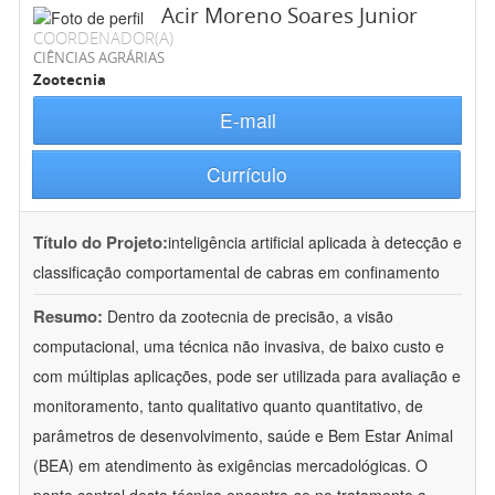
Acir Moreno Soares Junior
COORDENADOR(A)
CIÊNCIAS AGRÁRIAS
Zootecnia
E-mail
Currículo
Título do Projeto:
inteligência artificial aplicada à detecção e
classificação comportamental de cabras em confinamento
Resumo:
Dentro da zootecnia de precisão, a visão
computacional, uma técnica não invasiva, de baixo custo e
com múltiplas aplicações, pode ser utilizada para avaliação e
monitoramento, tanto qualitativo quanto quantitativo, de
parâmetros de desenvolvimento, saúde e Bem Estar Animal
(BEA) em atendimento às exigências mercadológicas. O