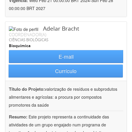
Vigência:
Wed Feb 21 00:00:00 BRT 2024-Sun Feb 28
00:00:00 BRT 2027
Adelar Bracht
COORDENADOR(A)
CIÊNCIAS BIOLÓGICAS
Bioquímica
E-mail
Currículo
Título do Projeto:
valorização de resíduos e subprodutos
alimentares e agrícolas: a procura por compostos
promotores da saúde
Resumo:
Este projeto representa a continuidade das
atividades de um grupo engajado num programa de