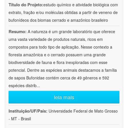
Título do Projeto:
estudo químico e atividade biológica com
extrato, fração e/ou moléculas obtidas a partir de veneno de
bufonídeos dos biomas cerrado e amazônico brasileiro
Resumo:
A natureza é um grande laboratório que oferece
uma vasta variedade de produtos naturais, ricos em
compostos para todo tipo de aplicação. Nesse contexto a
floresta amazônica e o cerrado possuem uma grande
biodiversidade de fauna e flora inexploradas com esse
potencial. Dentre as espécies animais destacamos a família
de sapos Bufonidae contém cerca de 49 gêneros e 592
espécies distrib
...
leia mais
Instituição/UF/País:
Universidade Federal de Mato Grosso
- MT - Brasil