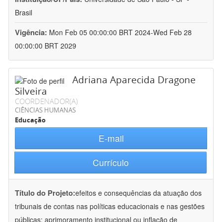
Brasil
Vigência:
Mon Feb 05 00:00:00 BRT 2024-Wed Feb 28
00:00:00 BRT 2029
Adriana Aparecida Dragone
Silveira
COORDENADOR(A)
CIÊNCIAS HUMANAS
Educação
E-mail
Currículo
Título do Projeto:
efeitos e consequências da atuação dos
tribunais de contas nas políticas educacionais e nas gestões
públicas: aprimoramento institucional ou inflação de