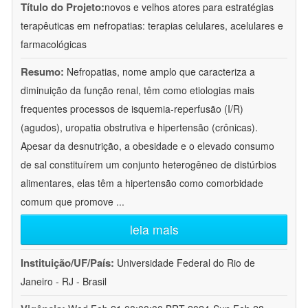
Título do Projeto:
novos e velhos atores para estratégias
terapêuticas em nefropatias: terapias celulares, acelulares e
farmacológicas
Resumo:
Nefropatias, nome amplo que caracteriza a
diminuição da função renal, têm como etiologias mais
frequentes processos de isquemia-reperfusão (I/R)
(agudos), uropatia obstrutiva e hipertensão (crônicas).
Apesar da desnutrição, a obesidade e o elevado consumo
de sal constituírem um conjunto heterogêneo de distúrbios
alimentares, elas têm a hipertensão como comorbidade
comum que promove
...
leia mais
Instituição/UF/País:
Universidade Federal do Rio de
Janeiro - RJ - Brasil