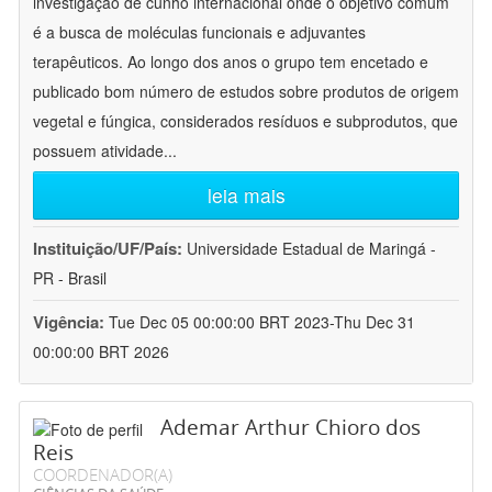
investigação de cunho internacional onde o objetivo comum
é a busca de moléculas funcionais e adjuvantes
terapêuticos. Ao longo dos anos o grupo tem encetado e
publicado bom número de estudos sobre produtos de origem
vegetal e fúngica, considerados resíduos e subprodutos, que
possuem atividade
...
leia mais
Instituição/UF/País:
Universidade Estadual de Maringá -
PR - Brasil
Vigência:
Tue Dec 05 00:00:00 BRT 2023-Thu Dec 31
00:00:00 BRT 2026
Ademar Arthur Chioro dos
Reis
COORDENADOR(A)