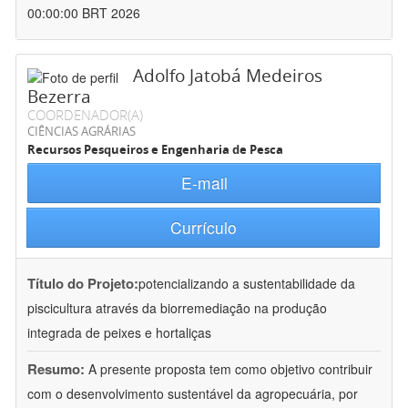
00:00:00 BRT 2026
Adolfo Jatobá Medeiros
Bezerra
COORDENADOR(A)
CIÊNCIAS AGRÁRIAS
Recursos Pesqueiros e Engenharia de Pesca
E-mail
Currículo
Título do Projeto:
potencializando a sustentabilidade da
piscicultura através da biorremediação na produção
integrada de peixes e hortaliças
Resumo:
A presente proposta tem como objetivo contribuir
com o desenvolvimento sustentável da agropecuária, por