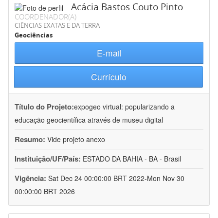
Acácia Bastos Couto Pinto
COORDENADOR(A)
CIÊNCIAS EXATAS E DA TERRA
Geociências
E-mail
Currículo
Título do Projeto:
expogeo virtual: popularizando a
educação geocientífica através de museu digital
Resumo:
Vide projeto anexo
Instituição/UF/País:
ESTADO DA BAHIA - BA - Brasil
Vigência:
Sat Dec 24 00:00:00 BRT 2022-Mon Nov 30
00:00:00 BRT 2026