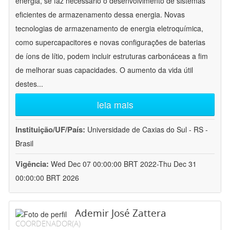
energia, se faz necessário o desenvolvimento de sistemas
eficientes de armazenamento dessa energia. Novas
tecnologias de armazenamento de energia eletroquímica,
como supercapacitores e novas configurações de baterias
de íons de lítio, podem incluir estruturas carbonáceas a fim
de melhorar suas capacidades. O aumento da vida útil
destes
...
leia mais
Instituição/UF/País:
Universidade de Caxias do Sul - RS -
Brasil
Vigência:
Wed Dec 07 00:00:00 BRT 2022-Thu Dec 31
00:00:00 BRT 2026
Ademir José Zattera
COORDENADOR(A)