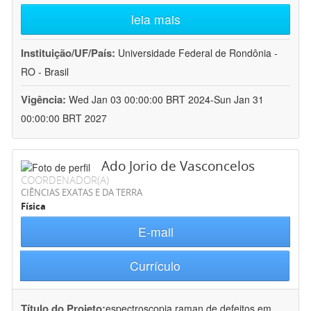
leia mais
Instituição/UF/País:
Universidade Federal de Rondônia -
RO - Brasil
Vigência:
Wed Jan 03 00:00:00 BRT 2024-Sun Jan 31
00:00:00 BRT 2027
Ado Jorio de Vasconcelos
COORDENADOR(A)
CIÊNCIAS EXATAS E DA TERRA
Física
E-mail
Currículo
Título do Projeto:
espectroscopia raman de defeitos em