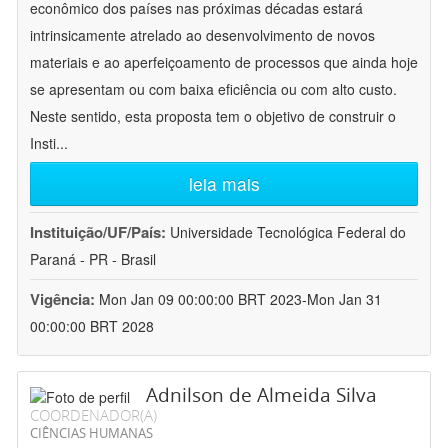
econômico dos países nas próximas décadas estará
intrinsicamente atrelado ao desenvolvimento de novos
materiais e ao aperfeiçoamento de processos que ainda hoje
se apresentam ou com baixa eficiência ou com alto custo.
Neste sentido, esta proposta tem o objetivo de construir o
Insti
...
leia mais
Instituição/UF/País:
Universidade Tecnológica Federal do
Paraná - PR - Brasil
Vigência:
Mon Jan 09 00:00:00 BRT 2023-Mon Jan 31
00:00:00 BRT 2028
Adnilson de Almeida Silva
COORDENADOR(A)
CIÊNCIAS HUMANAS