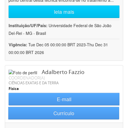
ponto central desta técnica encontra-se no tratamento a
...
leia mais
Instituição/UF/País:
Universidade Federal de São João
Del-Rei - MG - Brasil
Vigência:
Tue Dec 05 00:00:00 BRT 2023-Thu Dec 31
00:00:00 BRT 2026
Adalberto Fazzio
COORDENADOR(A)
CIÊNCIAS EXATAS E DA TERRA
Física
E-mail
Currículo