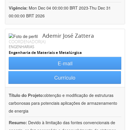
Vigência:
Mon Dec 04 00:00:00 BRT 2023-Thu Dec 31
00:00:00 BRT 2026
Ademir José Zattera
COORDENADOR(A)
ENGENHARIAS
Engenharia de Materiais e Metalúrgica
E-mail
Currículo
Título do Projeto:
obtenção e modificação de estruturas
carbonosas para potenciais aplicações de armazenamento
de energia
Resumo:
Devido à limitação das fontes convencionais de