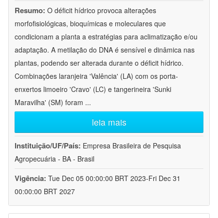
Resumo:
O déficit hídrico provoca alterações
morfofisiológicas, bioquímicas e moleculares que
condicionam a planta a estratégias para aclimatização e/ou
adaptação. A metilação do DNA é sensível e dinâmica nas
plantas, podendo ser alterada durante o déficit hídrico.
Combinações laranjeira 'Valência' (LA) com os porta-
enxertos limoeiro 'Cravo' (LC) e tangerineira 'Sunki
Maravilha' (SM) foram
...
leia mais
Instituição/UF/País:
Empresa Brasileira de Pesquisa
Agropecuária - BA - Brasil
Vigência:
Tue Dec 05 00:00:00 BRT 2023-Fri Dec 31
00:00:00 BRT 2027