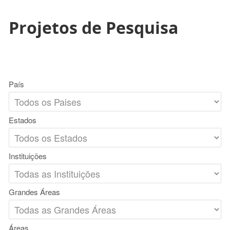
Projetos de Pesquisa
País
Estados
Instituições
Grandes Áreas
Áreas