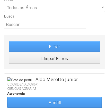
Busca
Filtrar
Limpar Filtros
Aldo Merotto Junior
COORDENADOR(A)
CIÊNCIAS AGRÁRIAS
Agronomia
E-mail