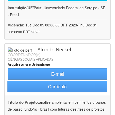
Instituição/UF/País:
Universidade Federal de Sergipe - SE
- Brasil
Vigência:
Tue Dec 05 00:00:00 BRT 2023-Thu Dec 31
00:00:00 BRT 2026
Alcindo Neckel
COORDENADOR(A)
CIÊNCIAS SOCIAIS APLICADAS
Arquitetura e Urbanismo
E-mail
Currículo
Título do Projeto:
análise ambiental em cemitérios urbanos
de passo fundo/rs - brasil com futuras diretrizes de projetos