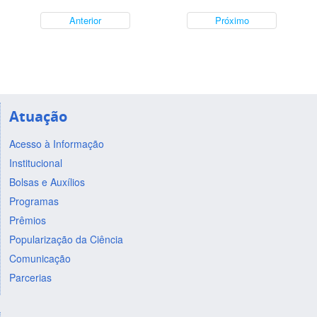
Anterior
Próximo
Atuação
Acesso à Informação
Institucional
Bolsas e Auxílios
Programas
Prêmios
Popularização da Ciência
Comunicação
Parcerias