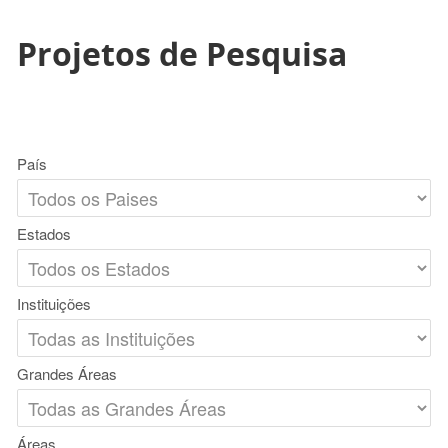
Projetos de Pesquisa
País
Estados
Instituições
Grandes Áreas
Áreas