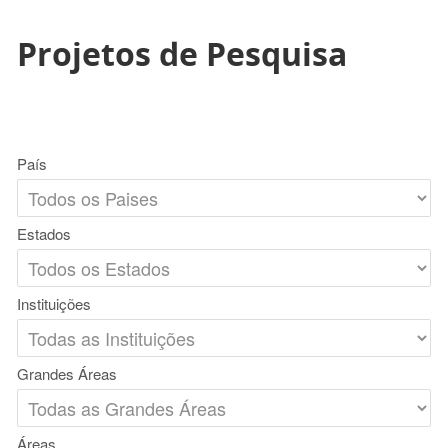
Projetos de Pesquisa
País
Estados
Instituições
Grandes Áreas
Áreas