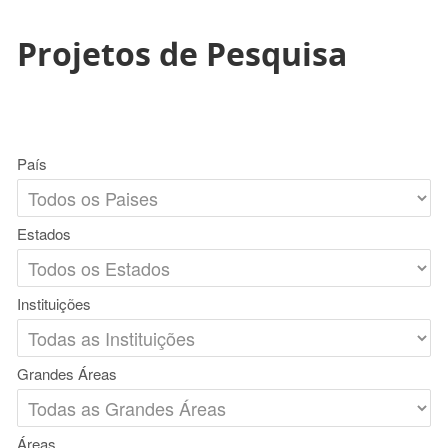
Projetos de Pesquisa
País
Estados
Instituições
Grandes Áreas
Áreas