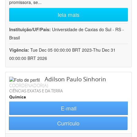
promissora, se
...
leia mais
Instituição/UF/País:
Universidade de Caxias do Sul - RS -
Brasil
Vigência:
Tue Dec 05 00:00:00 BRT 2023-Thu Dec 31
00:00:00 BRT 2026
Adilson Paulo Sinhorin
COORDENADOR(A)
CIÊNCIAS EXATAS E DA TERRA
Química
E-mail
Currículo