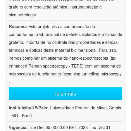
grafeno com resolução atômica: instrumentação e
picometrologia
Resumo:
Este projeto visa a compreensão do
comportamento vibracional de defeitos isolados em folhas de
grafeno, importante no controle das propriedades elétricas,
térmicas e ópticas deste material bidimensional. Para isso,
iremos combinar um sistema de nano-espectroscopia (tip-
enhanced Raman spectroscopy - TERS) com um sistema de
microscopia de tunelamento (scanning tunnelling microscopy
-
...
leia mais
Instituição/UF/País:
Universidade Federal de Minas Gerais
- MG - Brasil
Vigência:
Tue Dec 05 00:00:00 BRT 2023-Thu Dec 31