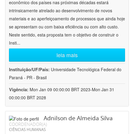
econômico dos países nas próximas décadas estará
intrinsicamente atrelado ao desenvolvimento de novos
materiais e ao aperfeiçoamento de processos que ainda hoje
se apresentam ou com baixa eficiência ou com alto custo.
Neste sentido, esta proposta tem o objetivo de construir o
Insti
...
leia mais
Instituição/UF/País:
Universidade Tecnológica Federal do
Paraná - PR - Brasil
Vigência:
Mon Jan 09 00:00:00 BRT 2023-Mon Jan 31
00:00:00 BRT 2028
Adnilson de Almeida Silva
COORDENADOR(A)
CIÊNCIAS HUMANAS