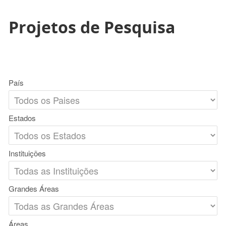
Projetos de Pesquisa
País
Estados
Instituições
Grandes Áreas
Áreas