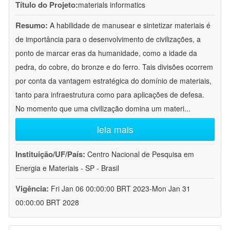
Título do Projeto:
materials informatics
Resumo:
A habilidade de manusear e sintetizar materiais é
de importância para o desenvolvimento de civilizações, a
ponto de marcar eras da humanidade, como a idade da
pedra, do cobre, do bronze e do ferro. Tais divisões ocorrem
por conta da vantagem estratégica do domínio de materiais,
tanto para infraestrutura como para aplicações de defesa.
No momento que uma civilização domina um materi
...
leia mais
Instituição/UF/País:
Centro Nacional de Pesquisa em
Energia e Materiais - SP - Brasil
Vigência:
Fri Jan 06 00:00:00 BRT 2023-Mon Jan 31
00:00:00 BRT 2028