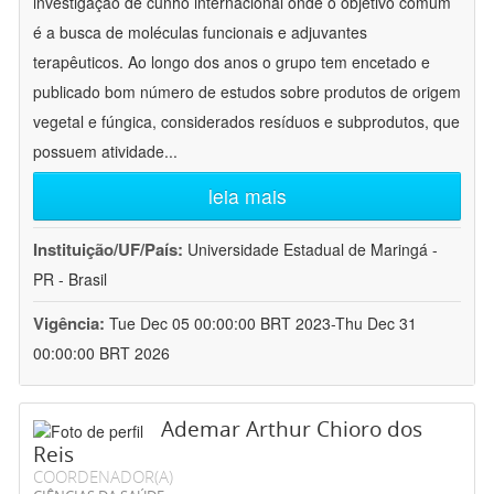
investigação de cunho internacional onde o objetivo comum
é a busca de moléculas funcionais e adjuvantes
terapêuticos. Ao longo dos anos o grupo tem encetado e
publicado bom número de estudos sobre produtos de origem
vegetal e fúngica, considerados resíduos e subprodutos, que
possuem atividade
...
leia mais
Instituição/UF/País:
Universidade Estadual de Maringá -
PR - Brasil
Vigência:
Tue Dec 05 00:00:00 BRT 2023-Thu Dec 31
00:00:00 BRT 2026
Ademar Arthur Chioro dos
Reis
COORDENADOR(A)