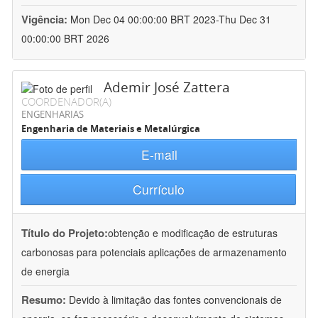
Vigência:
Mon Dec 04 00:00:00 BRT 2023-Thu Dec 31
00:00:00 BRT 2026
Ademir José Zattera
COORDENADOR(A)
ENGENHARIAS
Engenharia de Materiais e Metalúrgica
E-mail
Currículo
Título do Projeto:
obtenção e modificação de estruturas
carbonosas para potenciais aplicações de armazenamento
de energia
Resumo:
Devido à limitação das fontes convencionais de