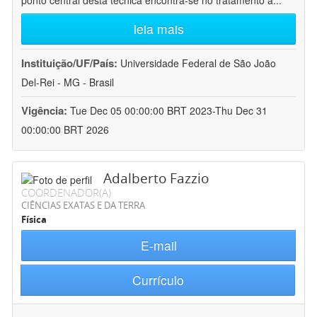
ponto central desta técnica encontra-se no tratamento a
...
leia mais
Instituição/UF/País:
Universidade Federal de São João
Del-Rei - MG - Brasil
Vigência:
Tue Dec 05 00:00:00 BRT 2023-Thu Dec 31
00:00:00 BRT 2026
Adalberto Fazzio
COORDENADOR(A)
CIÊNCIAS EXATAS E DA TERRA
Física
E-mail
Currículo