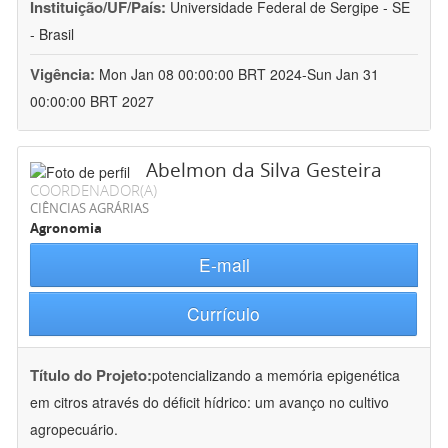
Instituição/UF/País:
Universidade Federal de Sergipe - SE
- Brasil
Vigência:
Mon Jan 08 00:00:00 BRT 2024-Sun Jan 31
00:00:00 BRT 2027
Abelmon da Silva Gesteira
COORDENADOR(A)
CIÊNCIAS AGRÁRIAS
Agronomia
E-mail
Currículo
Título do Projeto:
potencializando a memória epigenética
em citros através do déficit hídrico: um avanço no cultivo
agropecuário.