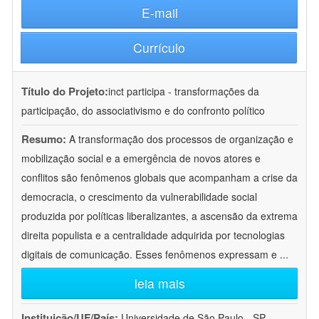
E-mail
Currículo
Título do Projeto:
inct participa - transformações da
participação, do associativismo e do confronto político
Resumo:
A transformação dos processos de organização e
mobilização social e a emergência de novos atores e
conflitos são fenômenos globais que acompanham a crise da
democracia, o crescimento da vulnerabilidade social
produzida por políticas liberalizantes, a ascensão da extrema
direita populista e a centralidade adquirida por tecnologias
digitais de comunicação. Esses fenômenos expressam e
...
leia mais
Instituição/UF/País:
Universidade de São Paulo - SP -