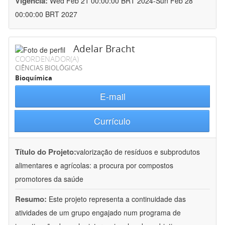
Vigência:
Wed Feb 21 00:00:00 BRT 2024-Sun Feb 28
00:00:00 BRT 2027
Adelar Bracht
COORDENADOR(A)
CIÊNCIAS BIOLÓGICAS
Bioquímica
E-mail
Currículo
Título do Projeto:
valorização de resíduos e subprodutos
alimentares e agrícolas: a procura por compostos
promotores da saúde
Resumo:
Este projeto representa a continuidade das
atividades de um grupo engajado num programa de