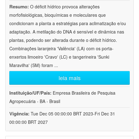
Resumo:
O déficit hídrico provoca alterações
morfofisiológicas, bioquímicas e moleculares que
condicionam a planta a estratégias para aclimatização e/ou
adaptação. A metilação do DNA é sensível e dinâmica nas
plantas, podendo ser alterada durante o déficit hídrico.
Combinações laranjeira 'Valência' (LA) com os porta-
enxertos limoeiro 'Cravo' (LC) e tangerineira 'Sunki
Maravilha' (SM) foram
...
leia mais
Instituição/UF/País:
Empresa Brasileira de Pesquisa
Agropecuária - BA - Brasil
Vigência:
Tue Dec 05 00:00:00 BRT 2023-Fri Dec 31
00:00:00 BRT 2027