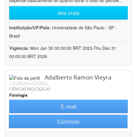
depende basicamente do quanto durar o ciclo do petróle
...
leia mais
Instituição/UF/País:
Universidade de São Paulo - SP -
Brasil
Vigência:
Mon Jan 30 00:00:00 BRT 2023-Thu Dec 31
00:00:00 BRT 2026
Adalberto Ramon Vieyra
COORDENADOR(A)
CIÊNCIAS BIOLÓGICAS
Fisiologia
E-mail
Currículo