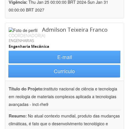
Vigência:
Thu Jan 25 00:00:00 BRT 2024-Sun Jan 31
00:00:00 BRT 2027
Admilson Teixeira Franco
COORDENADOR(A)
ENGENHARIAS
Engenharia Mecânica
E-mail
Currículo
Título do Projeto:
instituto nacional de ciência e tecnologia
em reologia de materiais complexos aplicada a tecnologias
avançadas - inct-rhe9
Resumo:
No atual contexto mundial, produto das mudanças
climáticas, é fato que o desenvolvimento tecnológico e