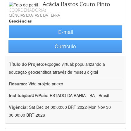
Acácia Bastos Couto Pinto
COORDENADOR(A)
CIÊNCIAS EXATAS E DA TERRA
Geociências
E-mail
Currículo
Título do Projeto:
expogeo virtual: popularizando a
educação geocientífica através de museu digital
Resumo:
Vide projeto anexo
Instituição/UF/País:
ESTADO DA BAHIA - BA - Brasil
Vigência:
Sat Dec 24 00:00:00 BRT 2022-Mon Nov 30
00:00:00 BRT 2026