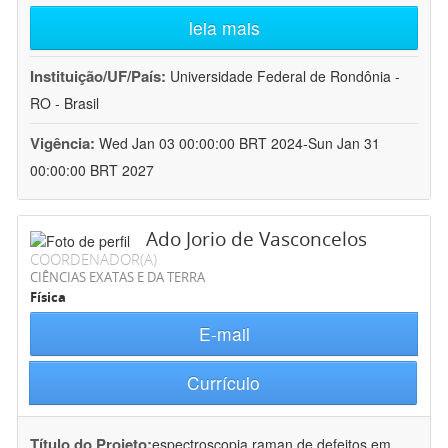
leia mais
Instituição/UF/País:
Universidade Federal de Rondônia -
RO - Brasil
Vigência:
Wed Jan 03 00:00:00 BRT 2024-Sun Jan 31
00:00:00 BRT 2027
Ado Jorio de Vasconcelos
COORDENADOR(A)
CIÊNCIAS EXATAS E DA TERRA
Física
E-mail
Currículo
Título do Projeto:
espectroscopia raman de defeitos em