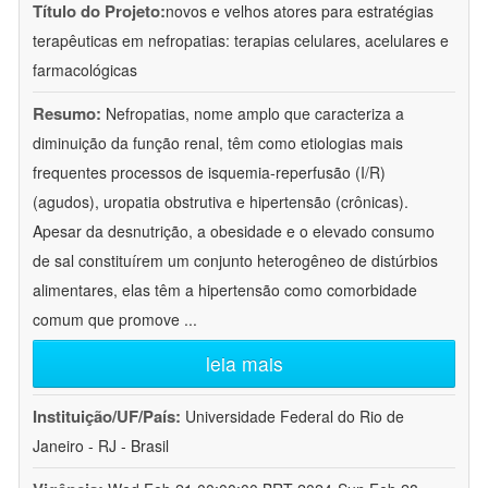
Título do Projeto:
novos e velhos atores para estratégias
terapêuticas em nefropatias: terapias celulares, acelulares e
farmacológicas
Resumo:
Nefropatias, nome amplo que caracteriza a
diminuição da função renal, têm como etiologias mais
frequentes processos de isquemia-reperfusão (I/R)
(agudos), uropatia obstrutiva e hipertensão (crônicas).
Apesar da desnutrição, a obesidade e o elevado consumo
de sal constituírem um conjunto heterogêneo de distúrbios
alimentares, elas têm a hipertensão como comorbidade
comum que promove
...
leia mais
Instituição/UF/País:
Universidade Federal do Rio de
Janeiro - RJ - Brasil