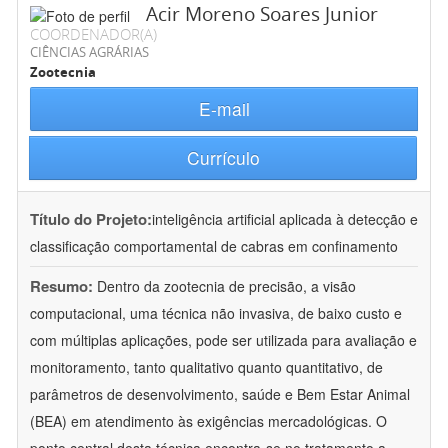
Acir Moreno Soares Junior
COORDENADOR(A)
CIÊNCIAS AGRÁRIAS
Zootecnia
E-mail
Currículo
Título do Projeto:
inteligência artificial aplicada à detecção e
classificação comportamental de cabras em confinamento
Resumo:
Dentro da zootecnia de precisão, a visão
computacional, uma técnica não invasiva, de baixo custo e
com múltiplas aplicações, pode ser utilizada para avaliação e
monitoramento, tanto qualitativo quanto quantitativo, de
parâmetros de desenvolvimento, saúde e Bem Estar Animal
(BEA) em atendimento às exigências mercadológicas. O