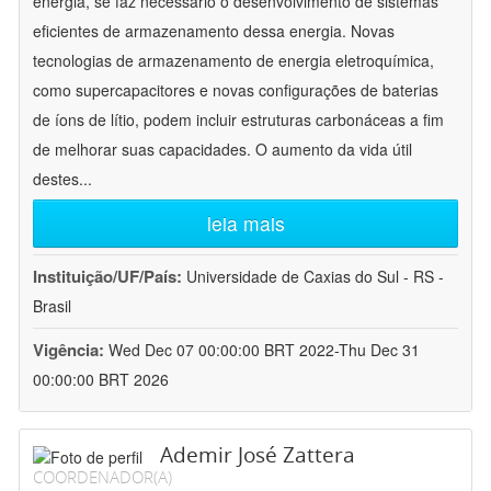
energia, se faz necessário o desenvolvimento de sistemas
eficientes de armazenamento dessa energia. Novas
tecnologias de armazenamento de energia eletroquímica,
como supercapacitores e novas configurações de baterias
de íons de lítio, podem incluir estruturas carbonáceas a fim
de melhorar suas capacidades. O aumento da vida útil
destes
...
leia mais
Instituição/UF/País:
Universidade de Caxias do Sul - RS -
Brasil
Vigência:
Wed Dec 07 00:00:00 BRT 2022-Thu Dec 31
00:00:00 BRT 2026
Ademir José Zattera
COORDENADOR(A)