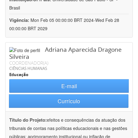
Brasil
Vigência:
Mon Feb 05 00:00:00 BRT 2024-Wed Feb 28
00:00:00 BRT 2029
Adriana Aparecida Dragone
Silveira
COORDENADOR(A)
CIÊNCIAS HUMANAS
Educação
E-mail
Currículo
Título do Projeto:
efeitos e consequências da atuação dos
tribunais de contas nas políticas educacionais e nas gestões
públicas: aprimoramento institucional ou inflação de