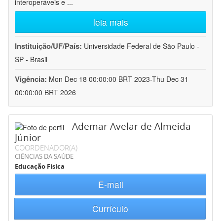
interoperáveis e
...
leia mais
Instituição/UF/País:
Universidade Federal de São Paulo -
SP - Brasil
Vigência:
Mon Dec 18 00:00:00 BRT 2023-Thu Dec 31
00:00:00 BRT 2026
Ademar Avelar de Almeida
Júnior
COORDENADOR(A)
CIÊNCIAS DA SAÚDE
Educação Física
E-mail
Currículo