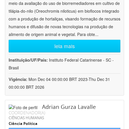
meio da avaliação do uso de biorremediadores em cultivo de
tilápia-do-nilo (Oreochromis niloticus) em bioflocos integrado
com a produção de hortaliças, visando formação de recursos
humanos e difusão de novas tecnologias na produção de
alimento de origem animal e vegetal. Para obte
...
leia mais
Instituição/UF/País:
Instituto Federal Catarinense - SC -
Brasil
Vigência:
Mon Dec 04 00:00:00 BRT 2023-Thu Dec 31
00:00:00 BRT 2026
Adrian Gurza Lavalle
COORDENADOR(A)
CIÊNCIAS HUMANAS
Ciência Política