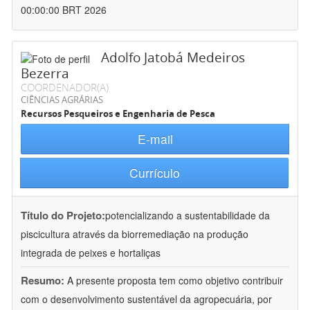
00:00:00 BRT 2026
Adolfo Jatobá Medeiros
Bezerra
COORDENADOR(A)
CIÊNCIAS AGRÁRIAS
Recursos Pesqueiros e Engenharia de Pesca
E-mail
Currículo
Título do Projeto:
potencializando a sustentabilidade da
piscicultura através da biorremediação na produção
integrada de peixes e hortaliças
Resumo:
A presente proposta tem como objetivo contribuir
com o desenvolvimento sustentável da agropecuária, por