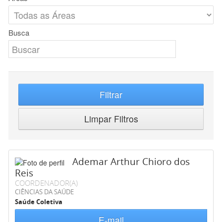
Busca
Filtrar
Limpar Filtros
Ademar Arthur Chioro dos
Reis
COORDENADOR(A)
CIÊNCIAS DA SAÚDE
Saúde Coletiva
E-mail