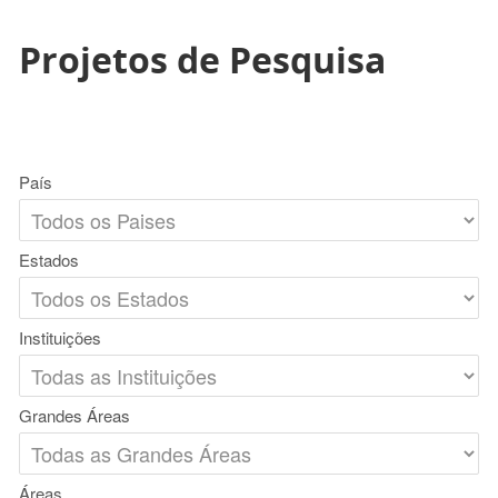
Projetos de Pesquisa
País
Estados
Instituições
Grandes Áreas
Áreas