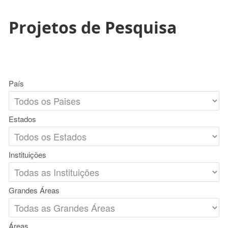
Projetos de Pesquisa
País
Estados
Instituições
Grandes Áreas
Áreas