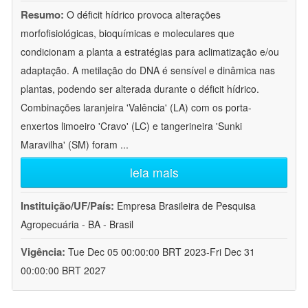
Resumo:
O déficit hídrico provoca alterações
morfofisiológicas, bioquímicas e moleculares que
condicionam a planta a estratégias para aclimatização e/ou
adaptação. A metilação do DNA é sensível e dinâmica nas
plantas, podendo ser alterada durante o déficit hídrico.
Combinações laranjeira 'Valência' (LA) com os porta-
enxertos limoeiro 'Cravo' (LC) e tangerineira 'Sunki
Maravilha' (SM) foram
...
leia mais
Instituição/UF/País:
Empresa Brasileira de Pesquisa
Agropecuária - BA - Brasil
Vigência:
Tue Dec 05 00:00:00 BRT 2023-Fri Dec 31
00:00:00 BRT 2027