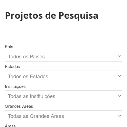
Projetos de Pesquisa
País
Estados
Instituições
Grandes Áreas
Áreas