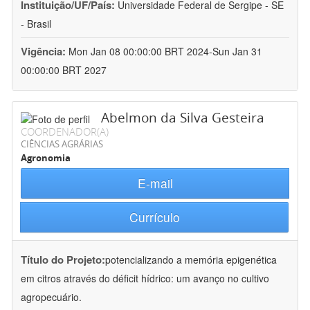
Instituição/UF/País:
Universidade Federal de Sergipe - SE
- Brasil
Vigência:
Mon Jan 08 00:00:00 BRT 2024-Sun Jan 31
00:00:00 BRT 2027
Abelmon da Silva Gesteira
COORDENADOR(A)
CIÊNCIAS AGRÁRIAS
Agronomia
E-mail
Currículo
Título do Projeto:
potencializando a memória epigenética
em citros através do déficit hídrico: um avanço no cultivo
agropecuário.