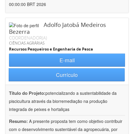
00:00:00 BRT 2026
Adolfo Jatobá Medeiros
Bezerra
COORDENADOR(A)
CIÊNCIAS AGRÁRIAS
Recursos Pesqueiros e Engenharia de Pesca
E-mail
Currículo
Título do Projeto:
potencializando a sustentabilidade da
piscicultura através da biorremediação na produção
integrada de peixes e hortaliças
Resumo:
A presente proposta tem como objetivo contribuir
com o desenvolvimento sustentável da agropecuária, por