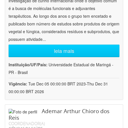
investigação de cunho internacional onde o objetivo comum
é a busca de moléculas funcionais e adjuvantes
terapêuticos. Ao longo dos anos o grupo tem encetado e
publicado bom número de estudos sobre produtos de origem
vegetal e fúngica, considerados resíduos e subprodutos, que
possuem atividade
...
leia mais
Instituição/UF/País:
Universidade Estadual de Maringá -
PR - Brasil
Vigência:
Tue Dec 05 00:00:00 BRT 2023-Thu Dec 31
00:00:00 BRT 2026
Ademar Arthur Chioro dos
Reis
COORDENADOR(A)