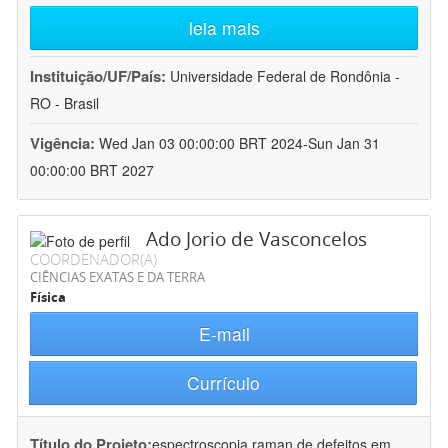
leia mais
Instituição/UF/País:
Universidade Federal de Rondônia -
RO - Brasil
Vigência:
Wed Jan 03 00:00:00 BRT 2024-Sun Jan 31
00:00:00 BRT 2027
Ado Jorio de Vasconcelos
COORDENADOR(A)
CIÊNCIAS EXATAS E DA TERRA
Física
E-mail
Currículo
Título do Projeto:
espectroscopia raman de defeitos em