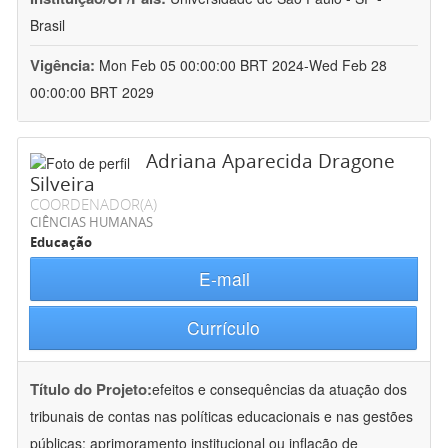
Brasil
Vigência:
Mon Feb 05 00:00:00 BRT 2024-Wed Feb 28
00:00:00 BRT 2029
Adriana Aparecida Dragone
Silveira
COORDENADOR(A)
CIÊNCIAS HUMANAS
Educação
E-mail
Currículo
Título do Projeto:
efeitos e consequências da atuação dos
tribunais de contas nas políticas educacionais e nas gestões
públicas: aprimoramento institucional ou inflação de