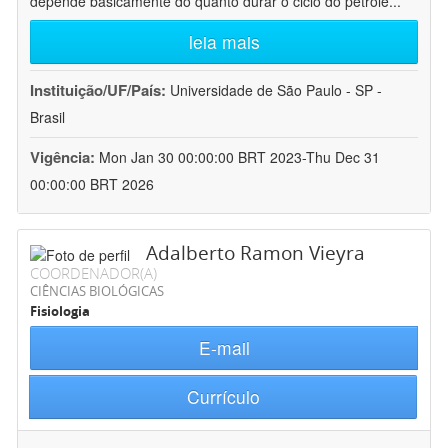
depende basicamente do quanto durar o ciclo do petróle
...
leia mais
Instituição/UF/País:
Universidade de São Paulo - SP -
Brasil
Vigência:
Mon Jan 30 00:00:00 BRT 2023-Thu Dec 31
00:00:00 BRT 2026
Adalberto Ramon Vieyra
COORDENADOR(A)
CIÊNCIAS BIOLÓGICAS
Fisiologia
E-mail
Currículo