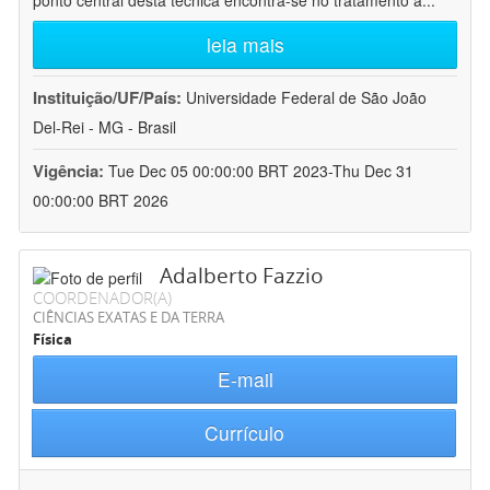
ponto central desta técnica encontra-se no tratamento a
...
leia mais
Instituição/UF/País:
Universidade Federal de São João
Del-Rei - MG - Brasil
Vigência:
Tue Dec 05 00:00:00 BRT 2023-Thu Dec 31
00:00:00 BRT 2026
Adalberto Fazzio
COORDENADOR(A)
CIÊNCIAS EXATAS E DA TERRA
Física
E-mail
Currículo