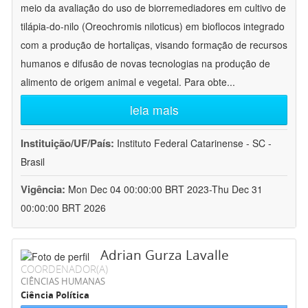
meio da avaliação do uso de biorremediadores em cultivo de
tilápia-do-nilo (Oreochromis niloticus) em bioflocos integrado
com a produção de hortaliças, visando formação de recursos
humanos e difusão de novas tecnologias na produção de
alimento de origem animal e vegetal. Para obte
...
leia mais
Instituição/UF/País:
Instituto Federal Catarinense - SC -
Brasil
Vigência:
Mon Dec 04 00:00:00 BRT 2023-Thu Dec 31
00:00:00 BRT 2026
Adrian Gurza Lavalle
COORDENADOR(A)
CIÊNCIAS HUMANAS
Ciência Política