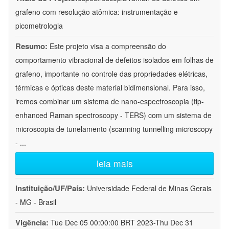
grafeno com resolução atômica: instrumentação e
picometrologia
Resumo:
Este projeto visa a compreensão do
comportamento vibracional de defeitos isolados em folhas de
grafeno, importante no controle das propriedades elétricas,
térmicas e ópticas deste material bidimensional. Para isso,
iremos combinar um sistema de nano-espectroscopia (tip-
enhanced Raman spectroscopy - TERS) com um sistema de
microscopia de tunelamento (scanning tunnelling microscopy
-
...
leia mais
Instituição/UF/País:
Universidade Federal de Minas Gerais
- MG - Brasil
Vigência:
Tue Dec 05 00:00:00 BRT 2023-Thu Dec 31