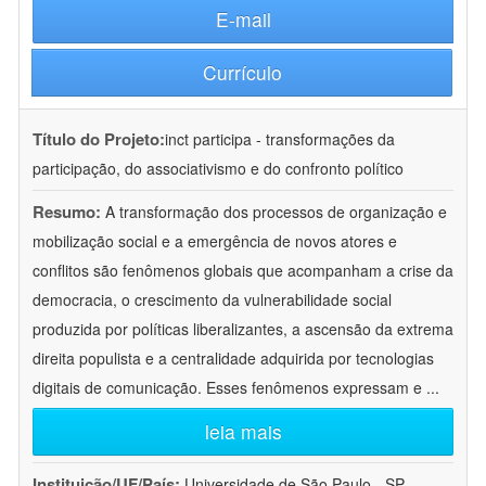
E-mail
Currículo
Título do Projeto:
inct participa - transformações da
participação, do associativismo e do confronto político
Resumo:
A transformação dos processos de organização e
mobilização social e a emergência de novos atores e
conflitos são fenômenos globais que acompanham a crise da
democracia, o crescimento da vulnerabilidade social
produzida por políticas liberalizantes, a ascensão da extrema
direita populista e a centralidade adquirida por tecnologias
digitais de comunicação. Esses fenômenos expressam e
...
leia mais
Instituição/UF/País:
Universidade de São Paulo - SP -