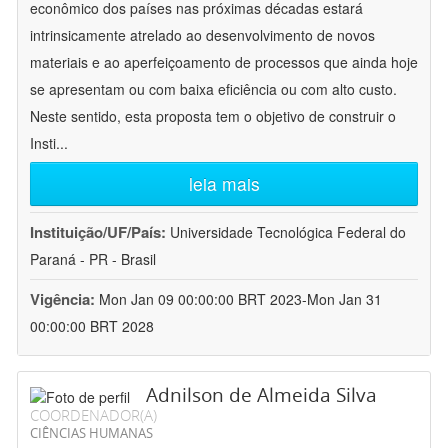
econômico dos países nas próximas décadas estará
intrinsicamente atrelado ao desenvolvimento de novos
materiais e ao aperfeiçoamento de processos que ainda hoje
se apresentam ou com baixa eficiência ou com alto custo.
Neste sentido, esta proposta tem o objetivo de construir o
Insti
...
leia mais
Instituição/UF/País:
Universidade Tecnológica Federal do
Paraná - PR - Brasil
Vigência:
Mon Jan 09 00:00:00 BRT 2023-Mon Jan 31
00:00:00 BRT 2028
Adnilson de Almeida Silva
COORDENADOR(A)
CIÊNCIAS HUMANAS