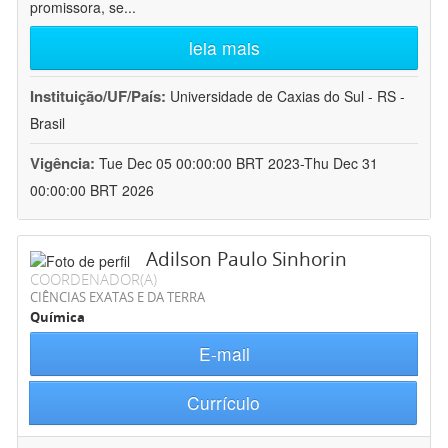
promissora, se
...
leia mais
Instituição/UF/País:
Universidade de Caxias do Sul - RS -
Brasil
Vigência:
Tue Dec 05 00:00:00 BRT 2023-Thu Dec 31
00:00:00 BRT 2026
Adilson Paulo Sinhorin
COORDENADOR(A)
CIÊNCIAS EXATAS E DA TERRA
Química
E-mail
Currículo