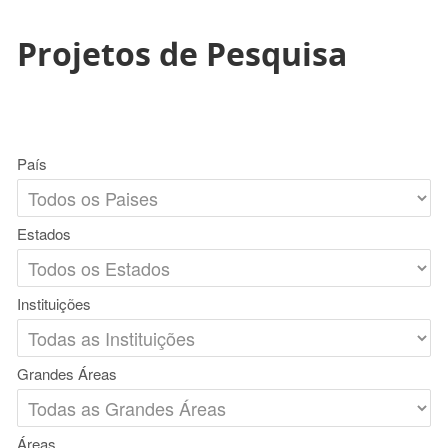
Projetos de Pesquisa
País
Estados
Instituições
Grandes Áreas
Áreas