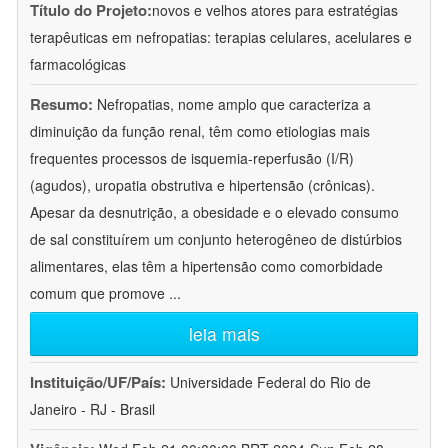
Título do Projeto:
novos e velhos atores para estratégias
terapêuticas em nefropatias: terapias celulares, acelulares e
farmacológicas
Resumo:
Nefropatias, nome amplo que caracteriza a
diminuição da função renal, têm como etiologias mais
frequentes processos de isquemia-reperfusão (I/R)
(agudos), uropatia obstrutiva e hipertensão (crônicas).
Apesar da desnutrição, a obesidade e o elevado consumo
de sal constituírem um conjunto heterogêneo de distúrbios
alimentares, elas têm a hipertensão como comorbidade
comum que promove
...
leia mais
Instituição/UF/País:
Universidade Federal do Rio de
Janeiro - RJ - Brasil