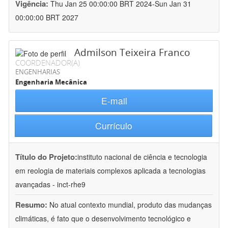
Vigência:
Thu Jan 25 00:00:00 BRT 2024-Sun Jan 31
00:00:00 BRT 2027
Admilson Teixeira Franco
COORDENADOR(A)
ENGENHARIAS
Engenharia Mecânica
E-mail
Currículo
Título do Projeto:
instituto nacional de ciência e tecnologia
em reologia de materiais complexos aplicada a tecnologias
avançadas - inct-rhe9
Resumo:
No atual contexto mundial, produto das mudanças
climáticas, é fato que o desenvolvimento tecnológico e