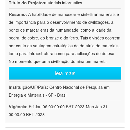
Título do Projeto:
materials informatics
Resumo:
A habilidade de manusear e sintetizar materiais é
de importância para o desenvolvimento de civilizações, a
ponto de marcar eras da humanidade, como a idade da
pedra, do cobre, do bronze e do ferro. Tais divisões ocorrem
por conta da vantagem estratégica do domínio de materiais,
tanto para infraestrutura como para aplicações de defesa.
No momento que uma civilização domina um materi
...
leia mais
Instituição/UF/País:
Centro Nacional de Pesquisa em
Energia e Materiais - SP - Brasil
Vigência:
Fri Jan 06 00:00:00 BRT 2023-Mon Jan 31
00:00:00 BRT 2028