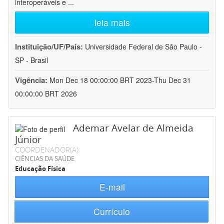
interoperáveis e
...
leia mais
Instituição/UF/País:
Universidade Federal de São Paulo -
SP - Brasil
Vigência:
Mon Dec 18 00:00:00 BRT 2023-Thu Dec 31
00:00:00 BRT 2026
Ademar Avelar de Almeida
Júnior
COORDENADOR(A)
CIÊNCIAS DA SAÚDE
Educação Física
E-mail
Currículo