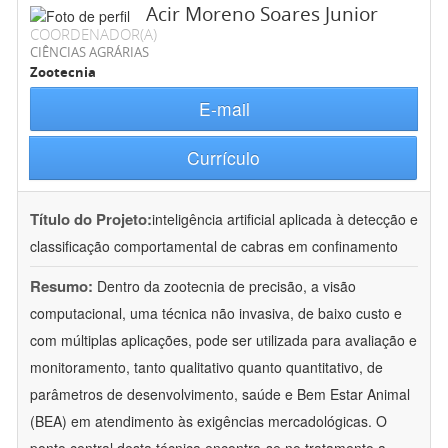
Acir Moreno Soares Junior
COORDENADOR(A)
CIÊNCIAS AGRÁRIAS
Zootecnia
E-mail
Currículo
Título do Projeto:
inteligência artificial aplicada à detecção e
classificação comportamental de cabras em confinamento
Resumo:
Dentro da zootecnia de precisão, a visão
computacional, uma técnica não invasiva, de baixo custo e
com múltiplas aplicações, pode ser utilizada para avaliação e
monitoramento, tanto qualitativo quanto quantitativo, de
parâmetros de desenvolvimento, saúde e Bem Estar Animal
(BEA) em atendimento às exigências mercadológicas. O