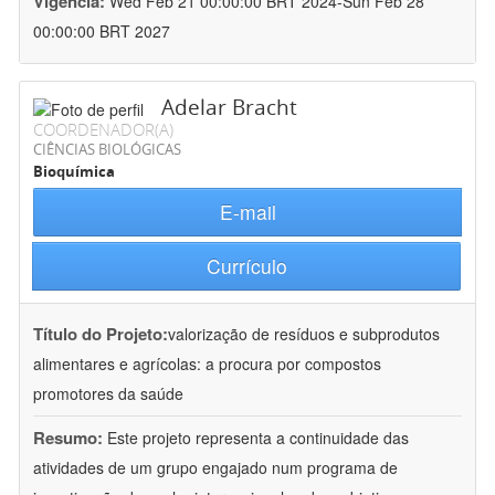
Vigência:
Wed Feb 21 00:00:00 BRT 2024-Sun Feb 28
00:00:00 BRT 2027
Adelar Bracht
COORDENADOR(A)
CIÊNCIAS BIOLÓGICAS
Bioquímica
E-mail
Currículo
Título do Projeto:
valorização de resíduos e subprodutos
alimentares e agrícolas: a procura por compostos
promotores da saúde
Resumo:
Este projeto representa a continuidade das
atividades de um grupo engajado num programa de