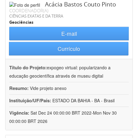
Acácia Bastos Couto Pinto
COORDENADOR(A)
CIÊNCIAS EXATAS E DA TERRA
Geociências
E-mail
Currículo
Título do Projeto:
expogeo virtual: popularizando a
educação geocientífica através de museu digital
Resumo:
Vide projeto anexo
Instituição/UF/País:
ESTADO DA BAHIA - BA - Brasil
Vigência:
Sat Dec 24 00:00:00 BRT 2022-Mon Nov 30
00:00:00 BRT 2026