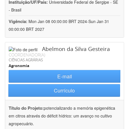
Instituição/UF/País:
Universidade Federal de Sergipe - SE
- Brasil
Vigência:
Mon Jan 08 00:00:00 BRT 2024-Sun Jan 31
00:00:00 BRT 2027
Abelmon da Silva Gesteira
COORDENADOR(A)
CIÊNCIAS AGRÁRIAS
Agronomia
E-mail
Currículo
Título do Projeto:
potencializando a memória epigenética
em citros através do déficit hídrico: um avanço no cultivo
agropecuário.