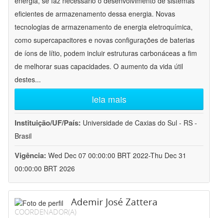
energia, se faz necessário o desenvolvimento de sistemas
eficientes de armazenamento dessa energia. Novas
tecnologias de armazenamento de energia eletroquímica,
como supercapacitores e novas configurações de baterias
de íons de lítio, podem incluir estruturas carbonáceas a fim
de melhorar suas capacidades. O aumento da vida útil
destes
...
leia mais
Instituição/UF/País:
Universidade de Caxias do Sul - RS -
Brasil
Vigência:
Wed Dec 07 00:00:00 BRT 2022-Thu Dec 31
00:00:00 BRT 2026
Ademir José Zattera
COORDENADOR(A)