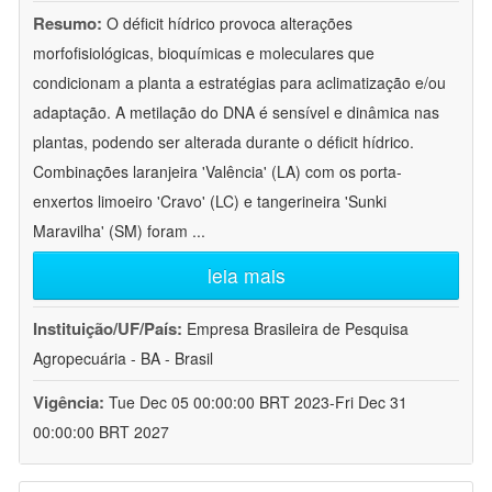
Resumo:
O déficit hídrico provoca alterações
morfofisiológicas, bioquímicas e moleculares que
condicionam a planta a estratégias para aclimatização e/ou
adaptação. A metilação do DNA é sensível e dinâmica nas
plantas, podendo ser alterada durante o déficit hídrico.
Combinações laranjeira 'Valência' (LA) com os porta-
enxertos limoeiro 'Cravo' (LC) e tangerineira 'Sunki
Maravilha' (SM) foram
...
leia mais
Instituição/UF/País:
Empresa Brasileira de Pesquisa
Agropecuária - BA - Brasil
Vigência:
Tue Dec 05 00:00:00 BRT 2023-Fri Dec 31
00:00:00 BRT 2027