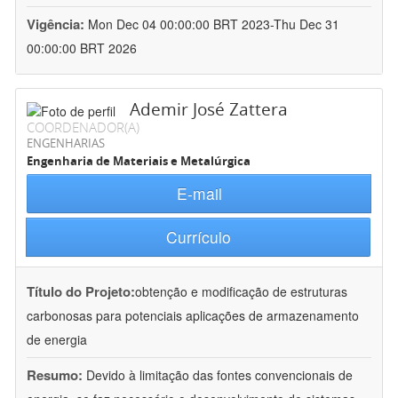
Vigência:
Mon Dec 04 00:00:00 BRT 2023-Thu Dec 31
00:00:00 BRT 2026
Ademir José Zattera
COORDENADOR(A)
ENGENHARIAS
Engenharia de Materiais e Metalúrgica
E-mail
Currículo
Título do Projeto:
obtenção e modificação de estruturas
carbonosas para potenciais aplicações de armazenamento
de energia
Resumo:
Devido à limitação das fontes convencionais de