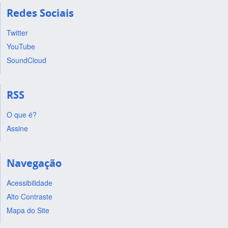
Redes Sociais
Twitter
YouTube
SoundCloud
RSS
O que é?
Assine
Navegação
Acessibilidade
Alto Contraste
Mapa do Site