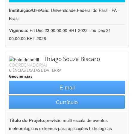
Instituição/UF/País:
Universidade Federal do Pará - PA -
Brasil
Vigência:
Fri Dec 23 00:00:00 BRT 2022-Thu Dec 31
00:00:00 BRT 2026
Thiago Souza Biscaro
COORDENADOR(A)
CIÊNCIAS EXATAS E DA TERRA
Geociências
E-mail
Currículo
Título do Projeto:
previsão multi-escala de eventos
meteorológicos extremos para aplicações hidrológicas