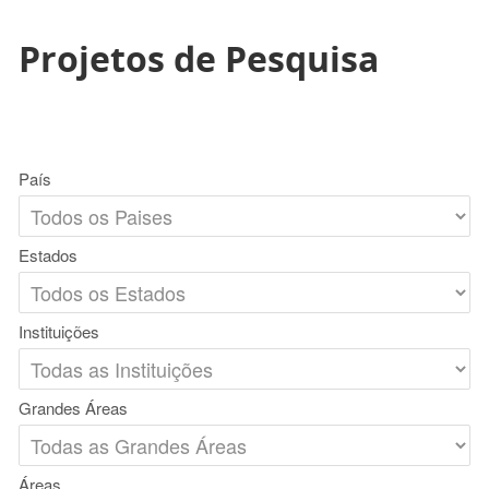
Projetos de Pesquisa
País
Estados
Instituições
Grandes Áreas
Áreas