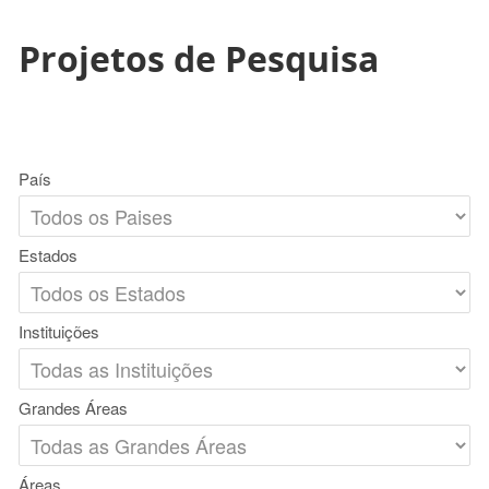
Projetos de Pesquisa
País
Estados
Instituições
Grandes Áreas
Áreas