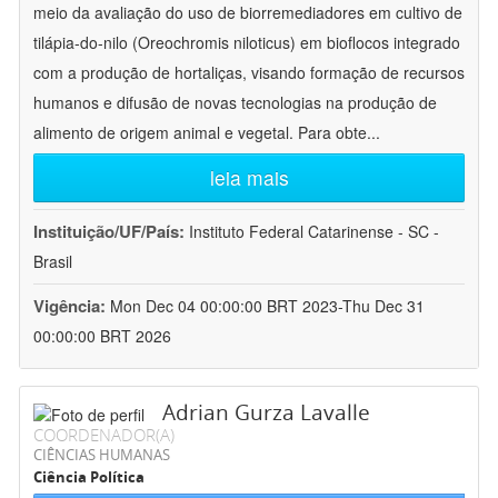
meio da avaliação do uso de biorremediadores em cultivo de
tilápia-do-nilo (Oreochromis niloticus) em bioflocos integrado
com a produção de hortaliças, visando formação de recursos
humanos e difusão de novas tecnologias na produção de
alimento de origem animal e vegetal. Para obte
...
leia mais
Instituição/UF/País:
Instituto Federal Catarinense - SC -
Brasil
Vigência:
Mon Dec 04 00:00:00 BRT 2023-Thu Dec 31
00:00:00 BRT 2026
Adrian Gurza Lavalle
COORDENADOR(A)
CIÊNCIAS HUMANAS
Ciência Política