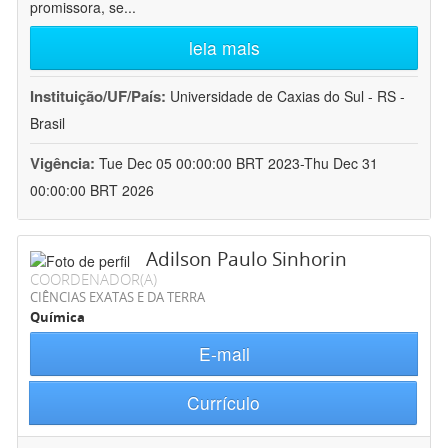
promissora, se
...
leia mais
Instituição/UF/País:
Universidade de Caxias do Sul - RS -
Brasil
Vigência:
Tue Dec 05 00:00:00 BRT 2023-Thu Dec 31
00:00:00 BRT 2026
Adilson Paulo Sinhorin
COORDENADOR(A)
CIÊNCIAS EXATAS E DA TERRA
Química
E-mail
Currículo