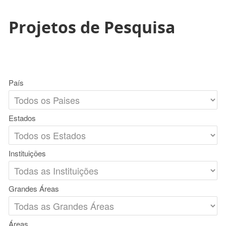
Projetos de Pesquisa
País
Estados
Instituições
Grandes Áreas
Áreas