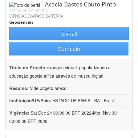
Acácia Bastos Couto Pinto
COORDENADOR(A)
CIÊNCIAS EXATAS E DA TERRA
Geociências
E-mail
Currículo
Título do Projeto:
expogeo virtual: popularizando a
educação geocientífica através de museu digital
Resumo:
Vide projeto anexo
Instituição/UF/País:
ESTADO DA BAHIA - BA - Brasil
Vigência:
Sat Dec 24 00:00:00 BRT 2022-Mon Nov 30
00:00:00 BRT 2026