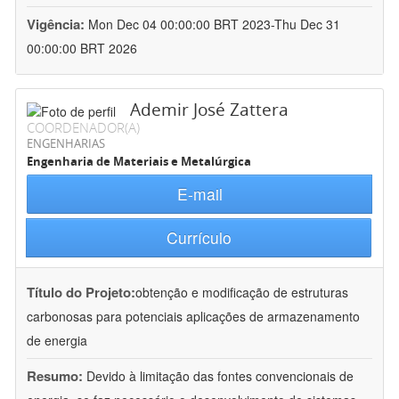
Vigência:
Mon Dec 04 00:00:00 BRT 2023-Thu Dec 31
00:00:00 BRT 2026
Ademir José Zattera
COORDENADOR(A)
ENGENHARIAS
Engenharia de Materiais e Metalúrgica
E-mail
Currículo
Título do Projeto:
obtenção e modificação de estruturas
carbonosas para potenciais aplicações de armazenamento
de energia
Resumo:
Devido à limitação das fontes convencionais de