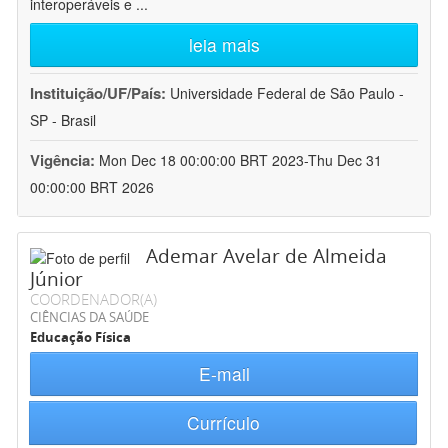
interoperáveis e
...
leia mais
Instituição/UF/País:
Universidade Federal de São Paulo -
SP - Brasil
Vigência:
Mon Dec 18 00:00:00 BRT 2023-Thu Dec 31
00:00:00 BRT 2026
Ademar Avelar de Almeida
Júnior
COORDENADOR(A)
CIÊNCIAS DA SAÚDE
Educação Física
E-mail
Currículo