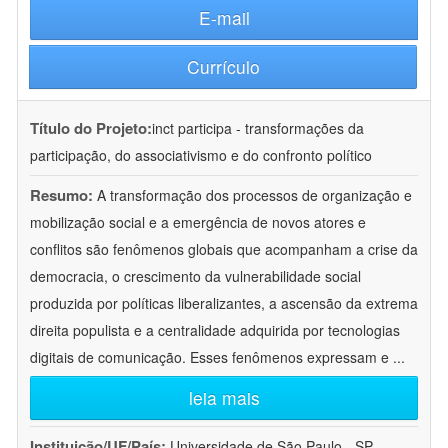
E-mail
Currículo
Título do Projeto:
inct participa - transformações da
participação, do associativismo e do confronto político
Resumo:
A transformação dos processos de organização e
mobilização social e a emergência de novos atores e
conflitos são fenômenos globais que acompanham a crise da
democracia, o crescimento da vulnerabilidade social
produzida por políticas liberalizantes, a ascensão da extrema
direita populista e a centralidade adquirida por tecnologias
digitais de comunicação. Esses fenômenos expressam e
...
leia mais
Instituição/UF/País:
Universidade de São Paulo - SP -