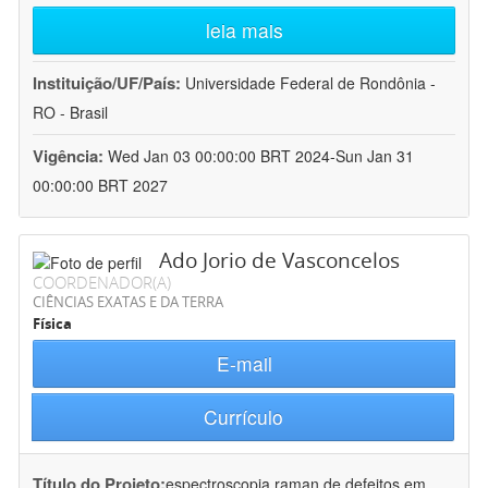
leia mais
Instituição/UF/País:
Universidade Federal de Rondônia -
RO - Brasil
Vigência:
Wed Jan 03 00:00:00 BRT 2024-Sun Jan 31
00:00:00 BRT 2027
Ado Jorio de Vasconcelos
COORDENADOR(A)
CIÊNCIAS EXATAS E DA TERRA
Física
E-mail
Currículo
Título do Projeto:
espectroscopia raman de defeitos em