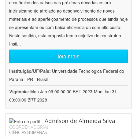
econômico dos países nas próximas décadas estará
intrinsicamente atrelado ao desenvolvimento de novos
materiais e ao aperfeiçoamento de processos que ainda hoje
se apresentam ou com baixa eficiência ou com alto custo.
Neste sentido, esta proposta tem o objetivo de construir o
Insti
...
leia mais
Instituição/UF/País:
Universidade Tecnológica Federal do
Paraná - PR - Brasil
Vigência:
Mon Jan 09 00:00:00 BRT 2023-Mon Jan 31
00:00:00 BRT 2028
Adnilson de Almeida Silva
COORDENADOR(A)
CIÊNCIAS HUMANAS