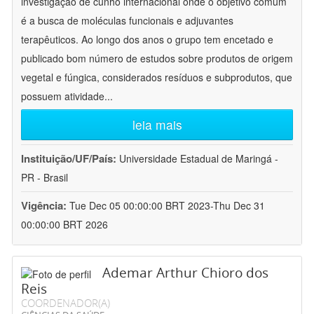
investigação de cunho internacional onde o objetivo comum
é a busca de moléculas funcionais e adjuvantes
terapêuticos. Ao longo dos anos o grupo tem encetado e
publicado bom número de estudos sobre produtos de origem
vegetal e fúngica, considerados resíduos e subprodutos, que
possuem atividade
...
leia mais
Instituição/UF/País:
Universidade Estadual de Maringá -
PR - Brasil
Vigência:
Tue Dec 05 00:00:00 BRT 2023-Thu Dec 31
00:00:00 BRT 2026
Ademar Arthur Chioro dos
Reis
COORDENADOR(A)