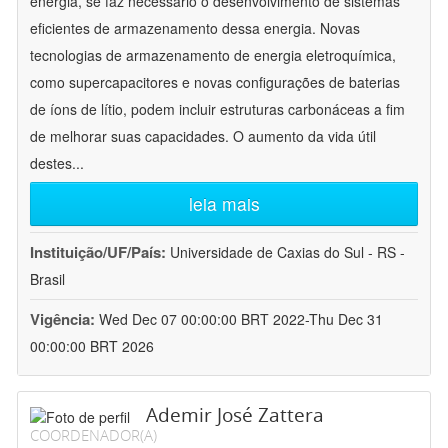
energia, se faz necessário o desenvolvimento de sistemas
eficientes de armazenamento dessa energia. Novas
tecnologias de armazenamento de energia eletroquímica,
como supercapacitores e novas configurações de baterias
de íons de lítio, podem incluir estruturas carbonáceas a fim
de melhorar suas capacidades. O aumento da vida útil
destes
...
leia mais
Instituição/UF/País:
Universidade de Caxias do Sul - RS -
Brasil
Vigência:
Wed Dec 07 00:00:00 BRT 2022-Thu Dec 31
00:00:00 BRT 2026
Ademir José Zattera
COORDENADOR(A)