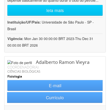
depende basicamente do quanto durar o ciclo do petróle
...
leia mais
Instituição/UF/País:
Universidade de São Paulo - SP -
Brasil
Vigência:
Mon Jan 30 00:00:00 BRT 2023-Thu Dec 31
00:00:00 BRT 2026
Adalberto Ramon Vieyra
COORDENADOR(A)
CIÊNCIAS BIOLÓGICAS
Fisiologia
E-mail
Currículo