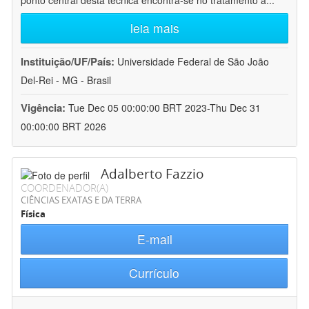
ponto central desta técnica encontra-se no tratamento a
...
leia mais
Instituição/UF/País:
Universidade Federal de São João
Del-Rei - MG - Brasil
Vigência:
Tue Dec 05 00:00:00 BRT 2023-Thu Dec 31
00:00:00 BRT 2026
Adalberto Fazzio
COORDENADOR(A)
CIÊNCIAS EXATAS E DA TERRA
Física
E-mail
Currículo