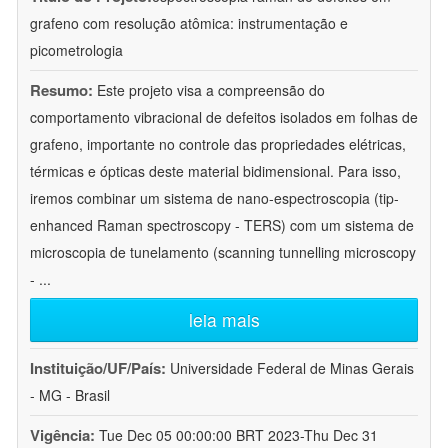
grafeno com resolução atômica: instrumentação e
picometrologia
Resumo:
Este projeto visa a compreensão do
comportamento vibracional de defeitos isolados em folhas de
grafeno, importante no controle das propriedades elétricas,
térmicas e ópticas deste material bidimensional. Para isso,
iremos combinar um sistema de nano-espectroscopia (tip-
enhanced Raman spectroscopy - TERS) com um sistema de
microscopia de tunelamento (scanning tunnelling microscopy
-
...
leia mais
Instituição/UF/País:
Universidade Federal de Minas Gerais
- MG - Brasil
Vigência:
Tue Dec 05 00:00:00 BRT 2023-Thu Dec 31