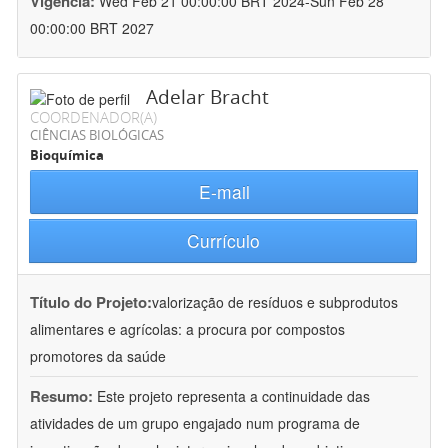
Vigência:
Wed Feb 21 00:00:00 BRT 2024-Sun Feb 28
00:00:00 BRT 2027
Adelar Bracht
COORDENADOR(A)
CIÊNCIAS BIOLÓGICAS
Bioquímica
E-mail
Currículo
Título do Projeto:
valorização de resíduos e subprodutos
alimentares e agrícolas: a procura por compostos
promotores da saúde
Resumo:
Este projeto representa a continuidade das
atividades de um grupo engajado num programa de