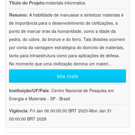
Título do Projeto:
materials informatics
Resumo:
A habilidade de manusear e sintetizar materiais é
de importância para o desenvolvimento de civilizações, a
ponto de marcar eras da humanidade, como a idade da
pedra, do cobre, do bronze e do ferro. Tais divisões ocorrem
por conta da vantagem estratégica do domínio de materiais,
tanto para infraestrutura como para aplicações de defesa.
No momento que uma civilização domina um materi
...
leia mais
Instituição/UF/País:
Centro Nacional de Pesquisa em
Energia e Materiais - SP - Brasil
Vigência:
Fri Jan 06 00:00:00 BRT 2023-Mon Jan 31
00:00:00 BRT 2028