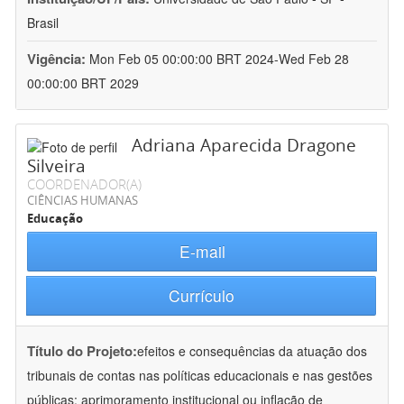
Brasil
Vigência:
Mon Feb 05 00:00:00 BRT 2024-Wed Feb 28
00:00:00 BRT 2029
Adriana Aparecida Dragone
Silveira
COORDENADOR(A)
CIÊNCIAS HUMANAS
Educação
E-mail
Currículo
Título do Projeto:
efeitos e consequências da atuação dos
tribunais de contas nas políticas educacionais e nas gestões
públicas: aprimoramento institucional ou inflação de