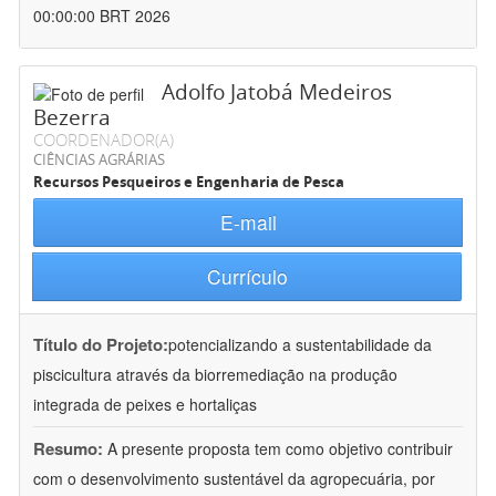
00:00:00 BRT 2026
Adolfo Jatobá Medeiros
Bezerra
COORDENADOR(A)
CIÊNCIAS AGRÁRIAS
Recursos Pesqueiros e Engenharia de Pesca
E-mail
Currículo
Título do Projeto:
potencializando a sustentabilidade da
piscicultura através da biorremediação na produção
integrada de peixes e hortaliças
Resumo:
A presente proposta tem como objetivo contribuir
com o desenvolvimento sustentável da agropecuária, por