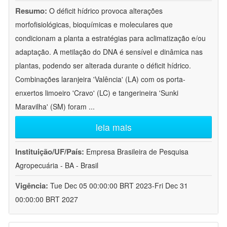
Resumo:
O déficit hídrico provoca alterações
morfofisiológicas, bioquímicas e moleculares que
condicionam a planta a estratégias para aclimatização e/ou
adaptação. A metilação do DNA é sensível e dinâmica nas
plantas, podendo ser alterada durante o déficit hídrico.
Combinações laranjeira 'Valência' (LA) com os porta-
enxertos limoeiro 'Cravo' (LC) e tangerineira 'Sunki
Maravilha' (SM) foram
...
leia mais
Instituição/UF/País:
Empresa Brasileira de Pesquisa
Agropecuária - BA - Brasil
Vigência:
Tue Dec 05 00:00:00 BRT 2023-Fri Dec 31
00:00:00 BRT 2027