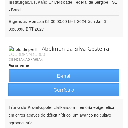
Instituição/UF/País:
Universidade Federal de Sergipe - SE
- Brasil
Vigência:
Mon Jan 08 00:00:00 BRT 2024-Sun Jan 31
00:00:00 BRT 2027
Abelmon da Silva Gesteira
COORDENADOR(A)
CIÊNCIAS AGRÁRIAS
Agronomia
E-mail
Currículo
Título do Projeto:
potencializando a memória epigenética
em citros através do déficit hídrico: um avanço no cultivo
agropecuário.