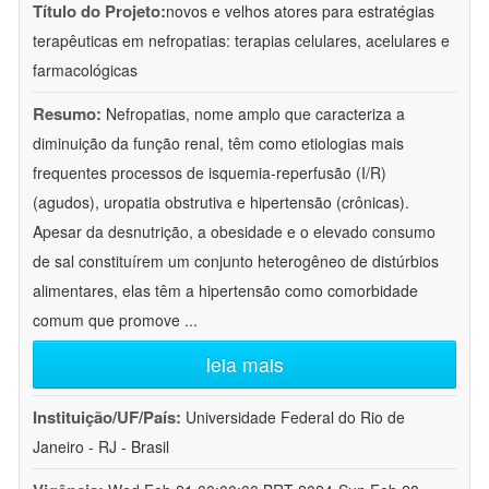
Título do Projeto:
novos e velhos atores para estratégias
terapêuticas em nefropatias: terapias celulares, acelulares e
farmacológicas
Resumo:
Nefropatias, nome amplo que caracteriza a
diminuição da função renal, têm como etiologias mais
frequentes processos de isquemia-reperfusão (I/R)
(agudos), uropatia obstrutiva e hipertensão (crônicas).
Apesar da desnutrição, a obesidade e o elevado consumo
de sal constituírem um conjunto heterogêneo de distúrbios
alimentares, elas têm a hipertensão como comorbidade
comum que promove
...
leia mais
Instituição/UF/País:
Universidade Federal do Rio de
Janeiro - RJ - Brasil