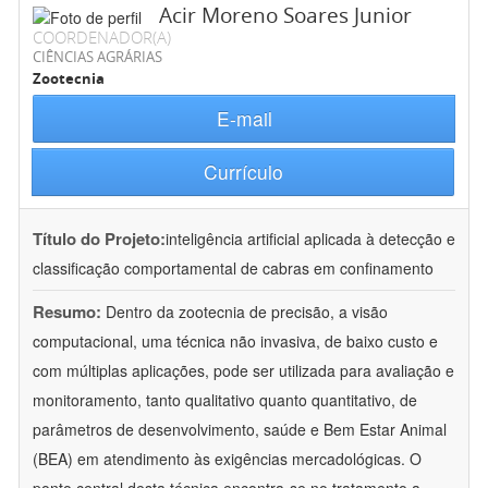
Acir Moreno Soares Junior
COORDENADOR(A)
CIÊNCIAS AGRÁRIAS
Zootecnia
E-mail
Currículo
Título do Projeto:
inteligência artificial aplicada à detecção e
classificação comportamental de cabras em confinamento
Resumo:
Dentro da zootecnia de precisão, a visão
computacional, uma técnica não invasiva, de baixo custo e
com múltiplas aplicações, pode ser utilizada para avaliação e
monitoramento, tanto qualitativo quanto quantitativo, de
parâmetros de desenvolvimento, saúde e Bem Estar Animal
(BEA) em atendimento às exigências mercadológicas. O