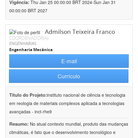
Vigência:
Thu Jan 25 00:00:00 BRT 2024-Sun Jan 31
00:00:00 BRT 2027
Admilson Teixeira Franco
COORDENADOR(A)
ENGENHARIAS
Engenharia Mecânica
E-mail
Currículo
Título do Projeto:
instituto nacional de ciência e tecnologia
em reologia de materiais complexos aplicada a tecnologias
avançadas - inct-rhe9
Resumo:
No atual contexto mundial, produto das mudanças
climáticas, é fato que o desenvolvimento tecnológico e