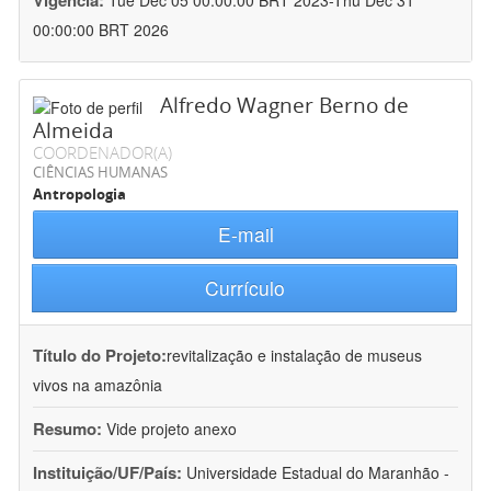
Vigência:
Tue Dec 05 00:00:00 BRT 2023-Thu Dec 31
00:00:00 BRT 2026
Alfredo Wagner Berno de
Almeida
COORDENADOR(A)
CIÊNCIAS HUMANAS
Antropologia
E-mail
Currículo
Título do Projeto:
revitalização e instalação de museus
vivos na amazônia
Resumo:
Vide projeto anexo
Instituição/UF/País:
Universidade Estadual do Maranhão -