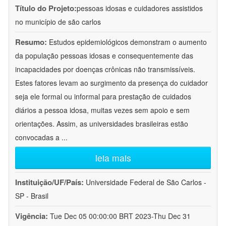
Título do Projeto:
pessoas idosas e cuidadores assistidos
no município de são carlos
Resumo:
Estudos epidemiológicos demonstram o aumento
da população pessoas idosas e consequentemente das
incapacidades por doenças crônicas não transmissíveis.
Estes fatores levam ao surgimento da presença do cuidador
seja ele formal ou informal para prestação de cuidados
diários a pessoa idosa, muitas vezes sem apoio e sem
orientações. Assim, as universidades brasileiras estão
convocadas a
...
leia mais
Instituição/UF/País:
Universidade Federal de São Carlos -
SP - Brasil
Vigência:
Tue Dec 05 00:00:00 BRT 2023-Thu Dec 31