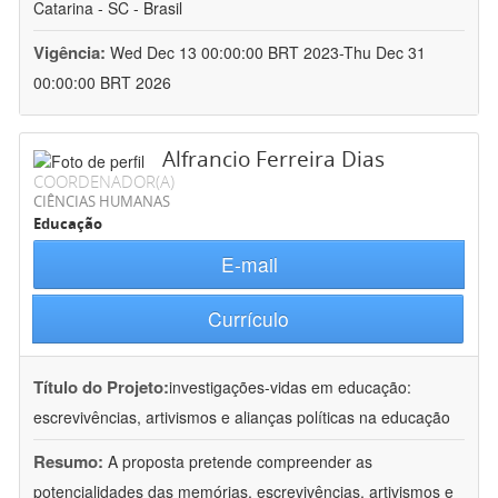
Catarina - SC - Brasil
Vigência:
Wed Dec 13 00:00:00 BRT 2023-Thu Dec 31
00:00:00 BRT 2026
Alfrancio Ferreira Dias
COORDENADOR(A)
CIÊNCIAS HUMANAS
Educação
E-mail
Currículo
Título do Projeto:
investigações-vidas em educação:
escrevivências, artivismos e alianças políticas na educação
Resumo:
A proposta pretende compreender as
potencialidades das memórias, escrevivências, artivismos e