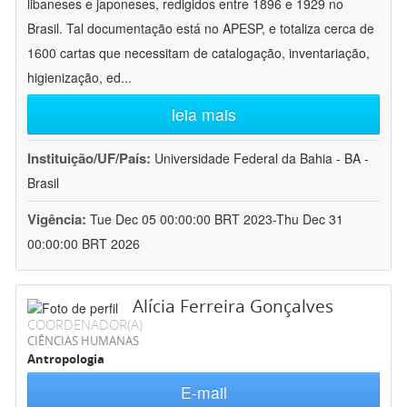
libaneses e japoneses, redigidos entre 1896 e 1929 no
Brasil. Tal documentação está no APESP, e totaliza cerca de
1600 cartas que necessitam de catalogação, inventariação,
higienização, ed
...
leia mais
Instituição/UF/País:
Universidade Federal da Bahia - BA -
Brasil
Vigência:
Tue Dec 05 00:00:00 BRT 2023-Thu Dec 31
00:00:00 BRT 2026
Alícia Ferreira Gonçalves
COORDENADOR(A)
CIÊNCIAS HUMANAS
Antropologia
E-mail