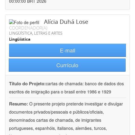
00:00:00 BRT 2026
Alícia Duhá Lose
COORDENADOR(A)
LINGÜÍSTICA, LETRAS E ARTES
Lingüística
E-mail
Currículo
Título do Projeto:
cartas de chamada: banco de dados dos
escritos de imigração para o brasil entre 1986 e 1929
Resumo:
O presente projeto pretende investigar e divulgar
documentos privados/pessoais e públicos/oficiais,
denominados cartas de chamada, de imigrantes
portugueses, espanhóis, italianos, alemães, turcos,