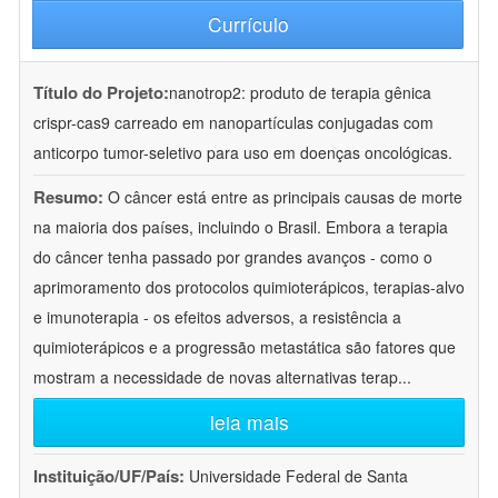
Currículo
Título do Projeto:
nanotrop2: produto de terapia gênica
crispr-cas9 carreado em nanopartículas conjugadas com
anticorpo tumor-seletivo para uso em doenças oncológicas.
Resumo:
O câncer está entre as principais causas de morte
na maioria dos países, incluindo o Brasil. Embora a terapia
do câncer tenha passado por grandes avanços - como o
aprimoramento dos protocolos quimioterápicos, terapias-alvo
e imunoterapia - os efeitos adversos, a resistência a
quimioterápicos e a progressão metastática são fatores que
mostram a necessidade de novas alternativas terap
...
leia mais
Instituição/UF/País:
Universidade Federal de Santa