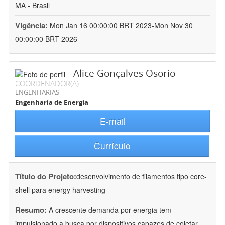
MA - Brasil
Vigência:
Mon Jan 16 00:00:00 BRT 2023-Mon Nov 30
00:00:00 BRT 2026
Alice Gonçalves Osorio
COORDENADOR(A)
ENGENHARIAS
Engenharia de Energia
E-mail
Currículo
Título do Projeto:
desenvolvimento de filamentos tipo core-
shell para energy harvesting
Resumo:
A crescente demanda por energia tem
impulsionado a busca por dispositivos capazes de coletar