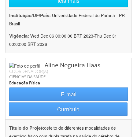
leia mais
Instituição/UF/País:
Universidade Federal do Paraná - PR -
Brasil
Vigência:
Wed Dec 06 00:00:00 BRT 2023-Thu Dec 31
00:00:00 BRT 2026
Aline Nogueira Haas
COORDENADOR(A)
CIÊNCIAS DA SAÚDE
Educação Física
E-mail
Currículo
Título do Projeto:
efeito de diferentes modalidades de
exercício físico com dupla tarefa na saúde do cérebro de