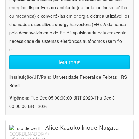
energias disponíveis no ambiente (de fonte luminosa, eólica
ou mecânica) e convertê-las em energia elétrica utilizável, os
chamados dispositivos energy harvesters (EH). A demanda
pelo desenvolvimento de EH é impulsionada pela crescente
necessidade de sistemas eletrônicos autônomos (sem fio
e
...
leia mais
Instituição/UF/País:
Universidade Federal de Pelotas - RS -
Brasil
Vigência:
Tue Dec 05 00:00:00 BRT 2023-Thu Dec 31
00:00:00 BRT 2026
Alice Kazuko Inoue Nagata
COORDENADOR(A)