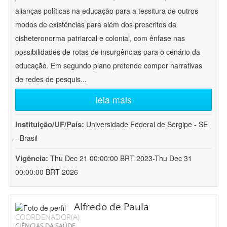
alianças políticas na educação para a tessitura de outros
modos de existências para além dos prescritos da
cisheteronorma patriarcal e colonial, com ênfase nas
possibilidades de rotas de insurgências para o cenário da
educação. Em segundo plano pretende compor narrativas
de redes de pesquis
...
leia mais
Instituição/UF/País:
Universidade Federal de Sergipe - SE
- Brasil
Vigência:
Thu Dec 21 00:00:00 BRT 2023-Thu Dec 31
00:00:00 BRT 2026
Alfredo de Paula
COORDENADOR(A)
CIÊNCIAS DA SAÚDE