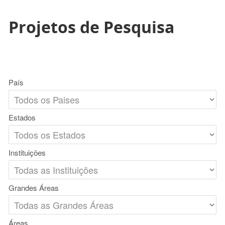
Projetos de Pesquisa
País
Estados
Instituições
Grandes Áreas
Áreas