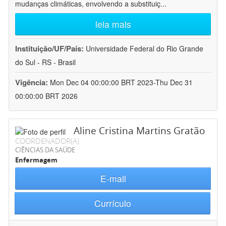
mudanças climáticas, envolvendo a substituiç
...
leia mais
Instituição/UF/País:
Universidade Federal do Rio Grande
do Sul - RS - Brasil
Vigência:
Mon Dec 04 00:00:00 BRT 2023-Thu Dec 31
00:00:00 BRT 2026
Aline Cristina Martins Gratão
COORDENADOR(A)
CIÊNCIAS DA SAÚDE
Enfermagem
E-mail
Currículo