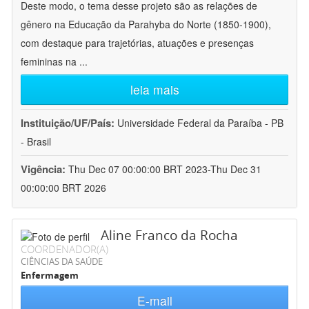
Deste modo, o tema desse projeto são as relações de
gênero na Educação da Parahyba do Norte (1850-1900),
com destaque para trajetórias, atuações e presenças
femininas na
...
leia mais
Instituição/UF/País:
Universidade Federal da Paraíba - PB
- Brasil
Vigência:
Thu Dec 07 00:00:00 BRT 2023-Thu Dec 31
00:00:00 BRT 2026
Aline Franco da Rocha
COORDENADOR(A)
CIÊNCIAS DA SAÚDE
Enfermagem
E-mail