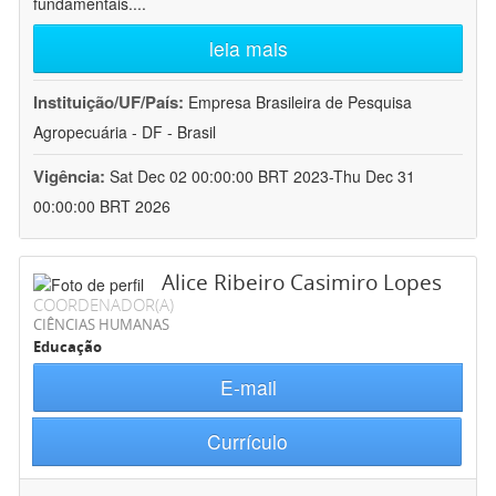
fundamentais.
...
leia mais
Instituição/UF/País:
Empresa Brasileira de Pesquisa
Agropecuária - DF - Brasil
Vigência:
Sat Dec 02 00:00:00 BRT 2023-Thu Dec 31
00:00:00 BRT 2026
Alice Ribeiro Casimiro Lopes
COORDENADOR(A)
CIÊNCIAS HUMANAS
Educação
E-mail
Currículo