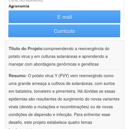
CIÊNCIAS AGRÁRIAS
Agronomia
E-mail
Currículo
Título do Projeto:
compreendendo a reemergência do
potato virus y em culturas solanáceas e aprendendo a
manejar com abordagens genômicas e genéticas
Resumo:
O potato virus Y (PVY) vem reemergindo como
uma grande ameaça a cultivos de solanáceas, com surtos
em batateira, tomateiro e pimenteira. Há dúvidas se essas
epidemias são resultantes do surgimento de novas variantes
virais (devido a mutações e recombinações) ou de novas
condições de dispersão e infecção. Para enfrentar esse
desafio, este projeto estabelece quatro temas