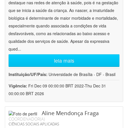
destaque nas redes de atenção à saúde, pois é na gestação
que se inicia a saúde da criança. Ao nascer, a imaturidade
biológica é determinante de maior morbidade e mortalidade,
especialmente quando associada a condições de vida
desfavoráveis, como as relacionadas ao baixo acesso e
qualidade dos serviços de saúde. Apesar da expressiva
qued
...
leia mais
Instituição/UF/País:
Universidade de Brasília - DF - Brasil
Vigência:
Fri Dec 09 00:00:00 BRT 2022-Thu Dec 31
00:00:00 BRT 2026
Aline Mendonça Fraga
COORDENADOR(A)
CIÊNCIAS SOCIAIS APLICADAS